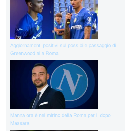
Aggiornamenti positivi sul possibile passaggio di
Greenwood alla Roma
Manna ora è nel mirino della Roma per il dopo
Massara