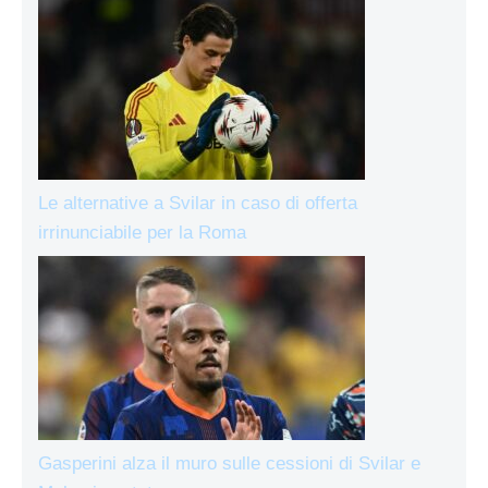
Le alternative a Svilar in caso di offerta
irrinunciabile per la Roma
Gasperini alza il muro sulle cessioni di Svilar e