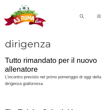
Vai
al
MEN
contenuto
dirigenza
Tutto rimandato per il nuovo
allenatore
L’incontro previsto nel primo pomeriggio di oggi della
dirigenza giallorossa