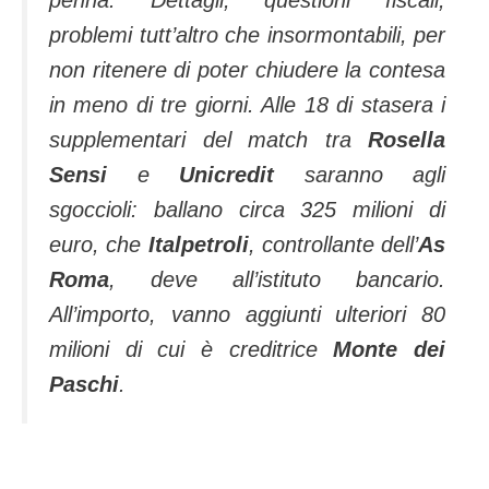
penna. Dettagli, questioni fiscali,
problemi tutt’altro che insormontabili, per
non ritenere di poter chiudere la contesa
in meno di tre giorni. Alle 18 di stasera i
supplementari del match tra
Rosella
Sensi
e
Unicredit
saranno agli
sgoccioli: ballano circa 325 milioni di
euro, che
Italpetroli
, controllante dell’
As
Roma
, deve all’istituto bancario.
All’importo, vanno aggiunti ulteriori 80
milioni di cui è creditrice
Monte dei
Paschi
.