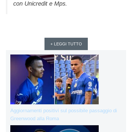
con Unicredit e Mps.
+ LEGGI TUTTO
Aggiornamenti positivi sul possibile passaggio di
Greenwood alla Roma