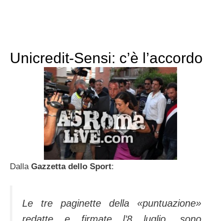
Unicredit-Sensi: c’è l’accordo
Dalla
Gazzetta dello Sport
:
Le tre paginette della «puntuazione»
redatte e firmate l’8 luglio, sono