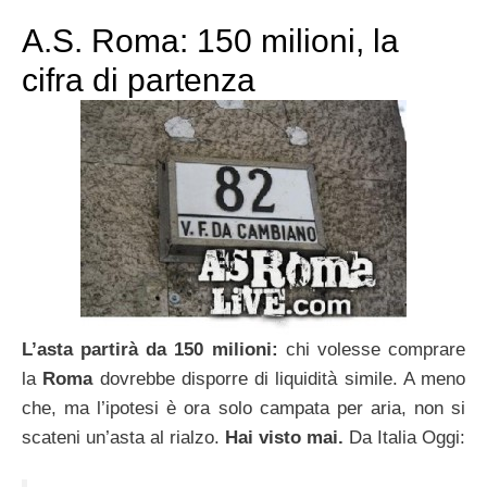
A.S. Roma: 150 milioni, la
cifra di partenza
L’asta partirà da 150 milioni:
chi volesse comprare
la
Roma
dovrebbe disporre di liquidità simile. A meno
che, ma l’ipotesi è ora solo campata per aria, non si
scateni un’asta al rialzo.
Hai visto mai.
Da Italia Oggi: