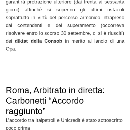
garantirà protrazione ulteriore (dai trenta ai sessanta
giorni) affinchè si superino gli ultimi ostacoli
soprattutto in virtù del percorso armonico intrapreso
dai contendenti e del superamento (occorreva
risolvere entro lo scorso 30 settembre, ci si è riusciti)
dei
diktat della Consob
in merito al lancio di una
Opa.
Roma, Arbitrato in diretta:
Carbonetti “Accordo
raggiunto”
L’accordo tra Italpetroli e Unicredit è stato sottoscritto
poco prima