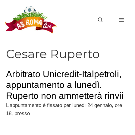
Vai
al
MEN
contenuto
Cesare Ruperto
Arbitrato Unicredit-Italpetroli,
appuntamento a lunedì.
Ruperto non ammetterà rinvii
L’appuntamento è fissato per lunedì 24 gennaio, ore
18, presso