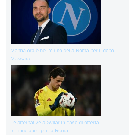
Manna ora è nel mirino della Roma per il dopo
Massara
Le alternative a Svilar in caso di offerta
irrinunciabile per la Roma