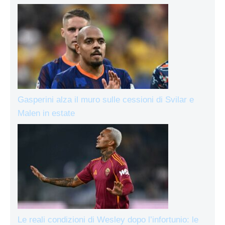
Gasperini alza il muro sulle cessioni di Svilar e
Malen in estate
Le reali condizioni di Wesley dopo l’infortunio: le