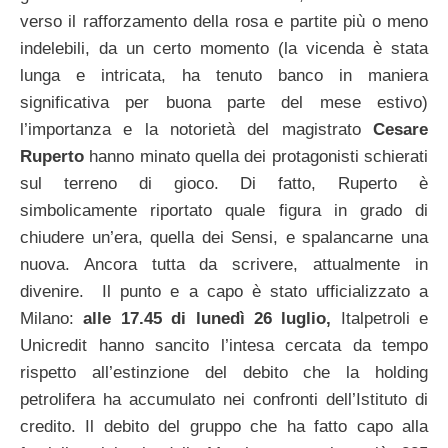
verso il rafforzamento della rosa e partite più o meno
indelebili, da un certo momento (la vicenda è stata
lunga e intricata, ha tenuto banco in maniera
significativa per buona parte del mese estivo)
l’importanza e la notorietà del magistrato
Cesare
Ruperto
hanno minato quella dei protagonisti schierati
sul terreno di gioco. Di fatto, Ruperto è
simbolicamente riportato quale figura in grado di
chiudere un’era, quella dei Sensi, e spalancarne una
nuova. Ancora tutta da scrivere, attualmente in
divenire. Il punto e a capo è stato ufficializzato a
Milano:
alle 17.45 di lunedì 26 luglio,
Italpetroli e
Unicredit hanno sancito l’intesa cercata da tempo
rispetto all’estinzione del debito che la holding
petrolifera ha accumulato nei confronti dell’Istituto di
credito. Il debito del gruppo che ha fatto capo alla