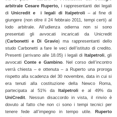
arbitrale Cesare Ruperto,
i rappresentanti dei legali
di
Unicredit e i legali di Italpetroli
– al fine di
giungere (non oltre il 24 febbraio 2011, tempi certi) al
lodo arbitrale. All’udienza odierna non si sono
presentati gli avvocati incaricati da Unicredit
(
Carbonetti e Di Gravio
) ma rappresentanti dello
studo Carbonetti a fare le veci dell’istituto di credito.
Presenti (arrivano alle 18.05) i legali di
Italpetroli
, gli
avvocati
Conte e Gambino
. Nel corso dell’incontro
verrà chiesta – e ottenuta – a Ruperto una proroga
rispetto alla scadenza del 30 novembre, data in cui si
era tenuti alla costituzione della Newco Roma,
partecipata al 51% da
Italpetroli
e al 49% da
UniCredit
. Nessun disaccordo in vista, il rinvio è
dovuto al fatto che non ci sono i tempi tecnici per
tenere fede all’impegno in tempo utile.
Ruperto