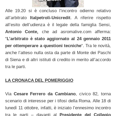
Alle 19.20 si è concluso l’incontro odierno relativo
all’arbitrato
Italpetroli-Unicredit
. A riferire rispetto
all’esito dell’udienza è il legale della famiglia Sensi,
Antonio Conte,
che ad asromalive.com afferma:
“
L’arbitrato è stato aggiornato al 24 gennaio 2011
per ottemperare a questioni tecniche
“. Tra le novità,
anche l’atteso nulla osta da parte di Monte dei Paschi
di Siena e di altri istituti di credito in merito all’accordo
tra le parti.
LA CRONACA DEL POMERIGGIO
Via
Cesare Ferrero da Cambiano
, civico 82, torna
scenario di interesse per i tifosi della Roma. Alle 18 di
lunedì 11 ottobre, infatti, è iniziato l’ennesimo incontro
tra le parti – davanti al
Presidente del Collegio