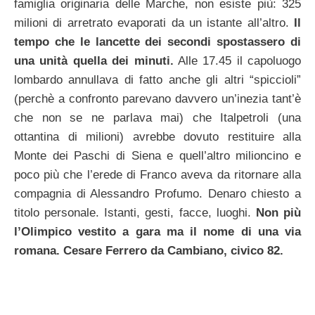
famiglia originaria delle Marche, non esiste più: 325
milioni di arretrato evaporati da un istante all’altro.
Il
tempo che le lancette dei secondi spostassero di
una unità quella dei minuti.
Alle 17.45 il capoluogo
lombardo annullava di fatto anche gli altri “spiccioli”
(perchè a confronto parevano davvero un’inezia tant’è
che non se ne parlava mai) che Italpetroli (una
ottantina di milioni) avrebbe dovuto restituire alla
Monte dei Paschi di Siena e quell’altro milioncino e
poco più che l’erede di Franco aveva da ritornare alla
compagnia di Alessandro Profumo. Denaro chiesto a
titolo personale. Istanti, gesti, facce, luoghi.
Non più
l’Olimpico vestito a gara ma il nome di una via
romana. Cesare Ferrero da Cambiano, civico 82.