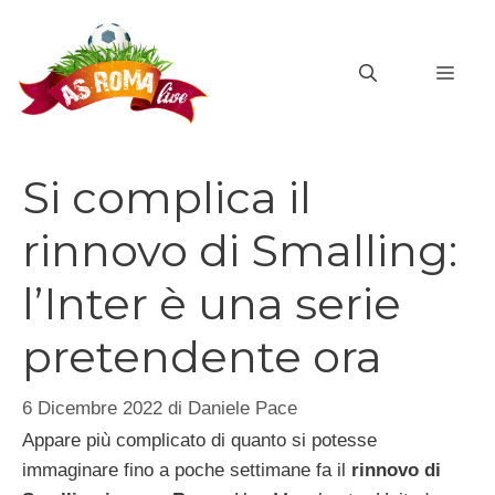
Vai
al
MEN
contenuto
Si complica il
rinnovo di Smalling:
l’Inter è una serie
pretendente ora
6 Dicembre 2022
di
Daniele Pace
Appare più complicato di quanto si potesse
immaginare fino a poche settimane fa il
rinnovo di