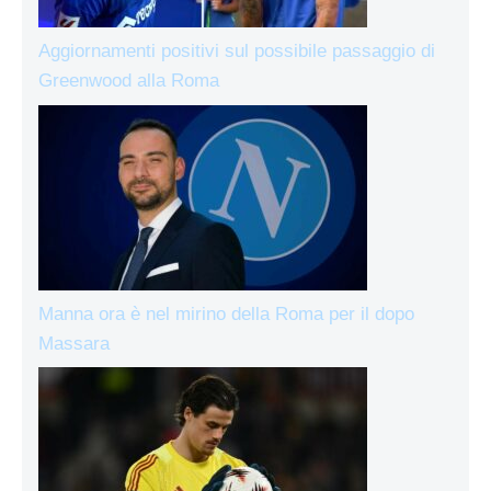
Aggiornamenti positivi sul possibile passaggio di
Greenwood alla Roma
Manna ora è nel mirino della Roma per il dopo
Massara