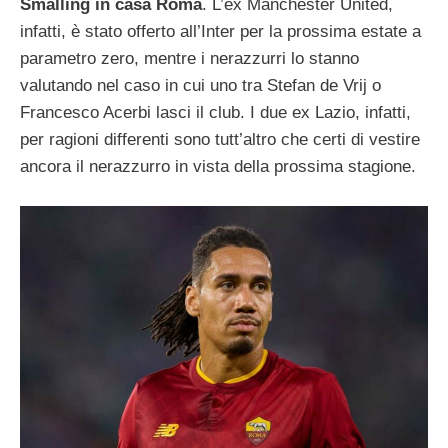
Smalling in casa Roma
. L’ex Manchester United,
infatti, è stato offerto all’Inter per la prossima estate a
parametro zero, mentre i nerazzurri lo stanno
valutando nel caso in cui uno tra Stefan de Vrij o
Francesco Acerbi lasci il club. I due ex Lazio, infatti,
per ragioni differenti sono tutt’altro che certi di vestire
ancora il nerazzurro in vista della prossima stagione.