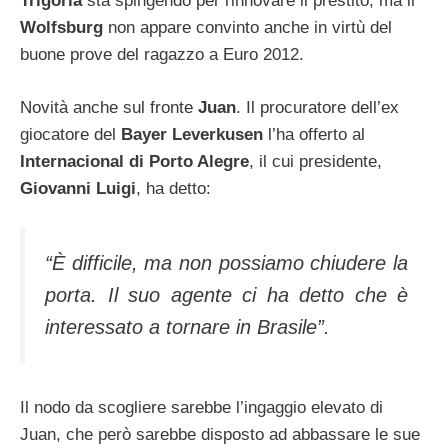
Trigoria
sta spingendo per rinnovare il prestito, ma il
Wolfsburg
non appare convinto anche in virtù del
buone prove del ragazzo a Euro 2012.
Novità anche sul fronte
Juan
. Il procuratore dell’ex
giocatore del
Bayer Leverkusen
l’ha offerto al
Internacional di Porto Alegre
, il cui presidente,
Giovanni Luigi
, ha detto:
“È difficile, ma non possiamo chiudere la
porta. Il suo agente ci ha detto che è
interessato a tornare in Brasile”.
Il nodo da scogliere sarebbe l’ingaggio elevato di
Juan, che però sarebbe disposto ad abbassare le sue