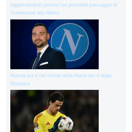
Aggiornamenti positivi sul possibile passaggio di
Greenwood alla Roma
Manna ora è nel mirino della Roma per il dopo
Massara