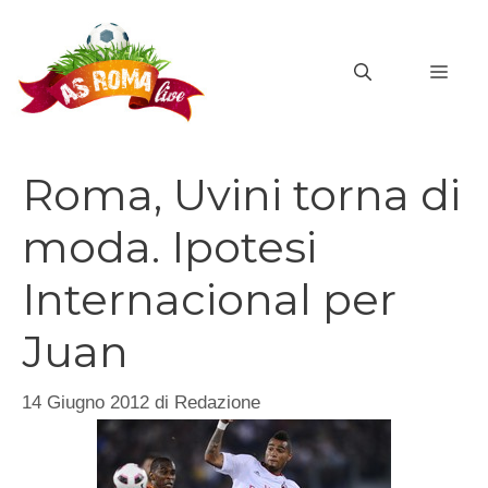
Vai
al
MEN
contenuto
Roma, Uvini torna di
moda. Ipotesi
Internacional per
Juan
14 Giugno 2012
di
Redazione