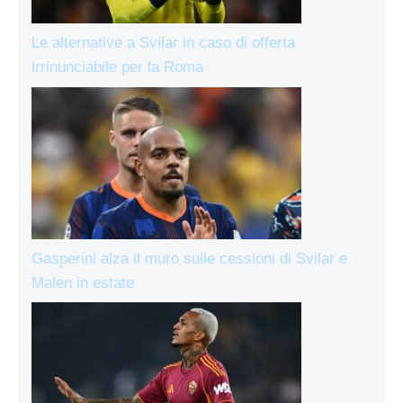
Le alternative a Svilar in caso di offerta
irrinunciabile per la Roma
Gasperini alza il muro sulle cessioni di Svilar e
Malen in estate