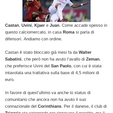
Castan
,
Uvini
,
Kjaer
e
Juan
. Come accade spesso in
questo calciomercato, in casa
Roma
si parla di
difensori. Andiamo con ordine.
Castan è stato bloccato già mesi fa da
Walter
Sabatini
, che però non ha avuto l’avallo di
Zeman
,
che preferisce Uvini del
San Paolo
, con cui è stata
intavolata una trattativa sulla base di 4,5 milioni di
euro.
In favore di quest’ultimo va anche lo status di
comunitario che ancora non ha avuto il suo
connazionale del
Corinthians
. Per il danese, il club di