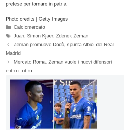
pretese per tornare in patria.
Photo credits | Getty Images
Categorie
Calciomercato
Tag
Juan
,
Simon Kjaer
,
Zdenek Zeman
Zeman promuove Dodò, spunta Albiol del Real
Madrid
Mercato Roma, Zeman vuole i nuovi difensori
entro il ritiro