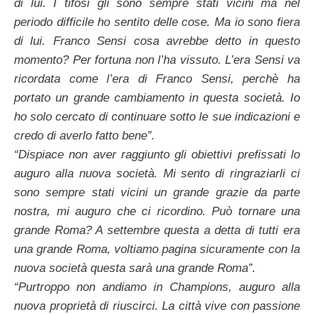
di lui. I tifosi gli sono sempre stati vicini ma nel
periodo difficile ho sentito delle cose. Ma io sono fiera
di lui. Franco Sensi cosa avrebbe detto in questo
momento? Per fortuna non l’ha vissuto. L’era Sensi va
ricordata come l’era di Franco Sensi, perchè ha
portato un grande cambiamento in questa società. Io
ho solo cercato di continuare sotto le sue indicazioni e
credo di averlo fatto bene”.
“Dispiace non aver raggiunto gli obiettivi prefissati lo
auguro alla nuova società. Mi sento di ringraziarli ci
sono sempre stati vicini un grande grazie da parte
nostra, mi auguro che ci ricordino. Può tornare una
grande Roma? A settembre questa a detta di tutti era
una grande Roma, voltiamo pagina sicuramente con la
nuova società questa sarà una grande Roma”.
“Purtroppo non andiamo in Champions, auguro alla
nuova proprietà di riuscirci. La città vive con passione