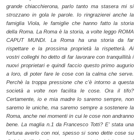
grande chiacchierona, parlo tanto ma stasera mi si
strozzano in gola le parole. Io ringrazierei anche la
famiglia Viola, le famiglie che hanno fatto la storia
della Roma. La Roma è la storia, a volte leggo ROMA
CAPUT MUNDI. La Roma ha una storia da far
rispettare e la prossima proprietà la rispetterà. Ai
vostri colleghi ho detto di far lavorare con tranquillità i
nuovi proprietari e quindi faccio questo primo augurio
a loro, di poter fare le cose con la calma che serve.
Perchè la troppa pressione che c’è intorno a questa
società a volte non facilita le cose. Ora il tifo?
Certamente, io e mia madre lo saremo sempre, non
saremo le uniche, ma saremo sempre a sostenere la
Roma, anche nei momenti in cui le cose non andranno
bene. La maglia n.1 da Francesco Totti? E’ stata una
fortuna averlo con noi, spesso si sono dette cose su