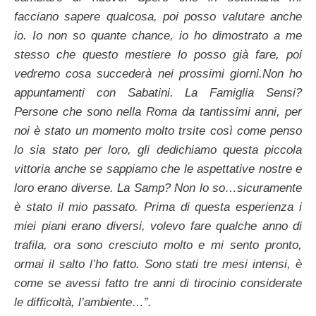
facciano sapere qualcosa, poi posso valutare anche
io. Io non so quante chance, io ho dimostrato a me
stesso che questo mestiere lo posso già fare, poi
vedremo cosa succederà nei prossimi giorni.Non ho
appuntamenti con Sabatini. La Famiglia Sensi?
Persone che sono nella Roma da tantissimi anni, per
noi è stato un momento molto trsite così come penso
lo sia stato per loro, gli dedichiamo questa piccola
vittoria anche se sappiamo che le aspettative nostre e
loro erano diverse. La Samp? Non lo so…sicuramente
è stato il mio passato. Prima di questa esperienza i
miei piani erano diversi, volevo fare qualche anno di
trafila, ora sono cresciuto molto e mi sento pronto,
ormai il salto l’ho fatto. Sono stati tre mesi intensi, è
come se avessi fatto tre anni di tirocinio considerate
le difficoltà, l’ambiente…”.