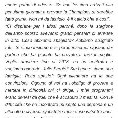
anche prima di adesso. Se non fossimo arrivati alla
penultima giornata a provare la Champions si sarebbe
fatto prima. Non mi da fastidio, è il calcio che è così”.
“Ci dispiace per i tifosi perché, dopo la stagione
dell’anno scorso avevamo grandi pensieri di arrivare
in alto. Cosa abbiamo sbagliato? Abbiamo sbagliato
tutti. Si vince insieme e si perde insieme. Ognuno dei
portieri che ha giocato ha provato a fare il meglio.
Voglio rimanere fino al 2013. ho un contratto e
vogliamo onorarlo. Julio Sergio? Sta bene e siamo una
famiglia. Poco spazio? Ogni allenatore ha le sue
convinzioni. Ognuno di noi ha l’obbligo di provare a
mettere in difficoltà chi ci dirige. I miei programmi
erano diversi da quel che è accaduto 3 mesi fa. Con le
difficoltà che ho incontrato mi sento una persona e un
allenatore diverso. Questi tre mesi sono valsi tre anni.