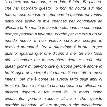
“I numeri non mentono, è un dato di fatto. Fa piacere
che hai ricordato questo. Io non ho novità sul mio
futuro, sono rimasto a settimane fa quando mi veniva
detto che avevo le mie chances per continuare ad
allenare la Roma. Io in queste settimane ho comunque
sempre pensato a lavorare, perchè per me era tutto un
mondo nuovo e non volevo sprecare energie in
pensieri prematuri. Ora la situazione è la stessa per
quanto riguarda quel che dicono a me. Se non fossi
più l’allenatore me lo avrebbero detto e credo che
questi giorni mi devono dire qualcosa perchè anche io
ho bisogno di vedere il mio futuro. Sono stati tre mesi
intensi, per me è come se avessi fatto degli anni di
tirocinio. Sono e mi sento una persona e un allenatore
diverso rispetto a tre mesi fa. In modo molto
distaccato, perchè sapevo all’inizio che questo
sarebbe accaduto. Mi ero preparato che succedesse