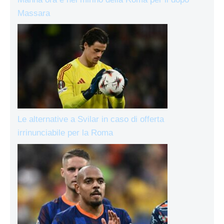
Massara
Le alternative a Svilar in caso di offerta
irrinunciabile per la Roma