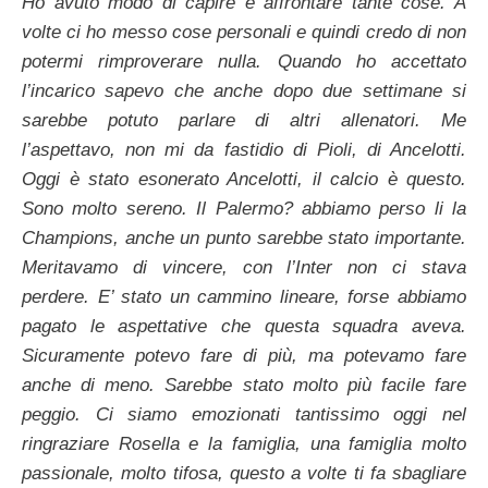
Ho avuto modo di capire e affrontare tante cose. A
volte ci ho messo cose personali e quindi credo di non
potermi rimproverare nulla. Quando ho accettato
l’incarico sapevo che anche dopo due settimane si
sarebbe potuto parlare di altri allenatori. Me
l’aspettavo, non mi da fastidio di Pioli, di Ancelotti.
Oggi è stato esonerato Ancelotti, il calcio è questo.
Sono molto sereno. Il Palermo? abbiamo perso li la
Champions, anche un punto sarebbe stato importante.
Meritavamo di vincere, con l’Inter non ci stava
perdere. E’ stato un cammino lineare, forse abbiamo
pagato le aspettative che questa squadra aveva.
Sicuramente potevo fare di più, ma potevamo fare
anche di meno. Sarebbe stato molto più facile fare
peggio. Ci siamo emozionati tantissimo oggi nel
ringraziare Rosella e la famiglia, una famiglia molto
passionale, molto tifosa, questo a volte ti fa sbagliare