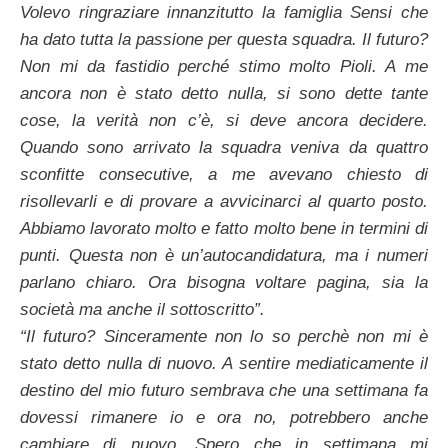
Volevo ringraziare innanzitutto la famiglia Sensi che
ha dato tutta la passione per questa squadra. Il futuro?
Non mi da fastidio perché stimo molto Pioli. A me
ancora non è stato detto nulla, si sono dette tante
cose, la verità non c’è, si deve ancora decidere.
Quando sono arrivato la squadra veniva da quattro
sconfitte consecutive, a me avevano chiesto di
risollevarli e di provare a avvicinarci al quarto posto.
Abbiamo lavorato molto e fatto molto bene in termini di
punti. Questa non è un’autocandidatura, ma i numeri
parlano chiaro. Ora bisogna voltare pagina, sia la
società ma anche il sottoscritto”.
“Il futuro? Sinceramente non lo so perchè non mi è
stato detto nulla di nuovo. A sentire mediaticamente il
destino del mio futuro sembrava che una settimana fa
dovessi rimanere io e ora no, potrebbero anche
cambiare di nuovo. Spero che in settimana mi