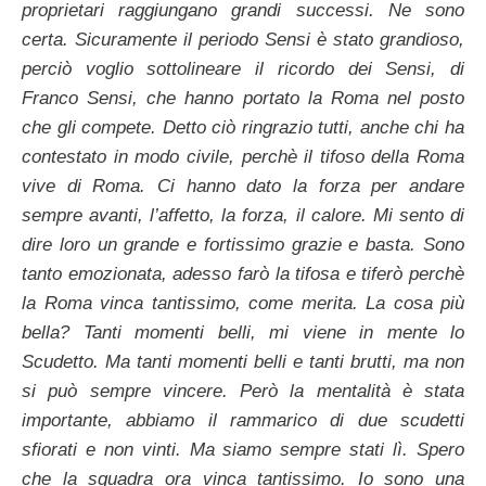
proprietari raggiungano grandi successi. Ne sono
certa. Sicuramente il periodo Sensi è stato grandioso,
perciò voglio sottolineare il ricordo dei Sensi, di
Franco Sensi, che hanno portato la Roma nel posto
che gli compete. Detto ciò ringrazio tutti, anche chi ha
contestato in modo civile, perchè il tifoso della Roma
vive di Roma. Ci hanno dato la forza per andare
sempre avanti, l’affetto, la forza, il calore. Mi sento di
dire loro un grande e fortissimo grazie e basta. Sono
tanto emozionata, adesso farò la tifosa e tiferò perchè
la Roma vinca tantissimo, come merita. La cosa più
bella? Tanti momenti belli, mi viene in mente lo
Scudetto. Ma tanti momenti belli e tanti brutti, ma non
si può sempre vincere. Però la mentalità è stata
importante, abbiamo il rammarico di due scudetti
sfiorati e non vinti. Ma siamo sempre stati lì. Spero
che la squadra ora vinca tantissimo. Io sono una