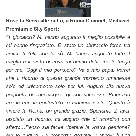
Rosella Sensi alle radio, a Roma Channel, Mediaset
Premium e Sky Sport:
“
I giocatori? Mi hanno augurato il meglio possibile e
mi hanno ringraziato.
E’ stato un abbraccio forse tra
amici, fratelli non lo sò. Mi hanno augurato tutto il
meglio e il resto di cosa mi hanno detto me lo tengo
per me. Oggi il mio pensiero? Va a mio papà. Vorrei
che il ricordo di questo grande momento rimanesse
solo ed unicamente solo per lui. Auguro alla nuova
proprietà di raggiungere grandi successi. Ringrazio
anche chi ha contestato in maniera civile. Questo è
vivere la Roma, un grande grazie. Speriamo di aver
lasciato un ricordo, mi auguro che ci ricordino con
affetto…Penso sia facile ripetere la vostra gestione?
Me lo auguro. La presenza dell’avv. Cappelli è una