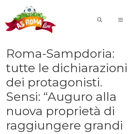
Vai
al
MEN
contenuto
Roma-Sampdoria:
tutte le dichiarazioni
dei protagonisti.
Sensi: “Auguro alla
nuova proprietà di
raggiungere grandi