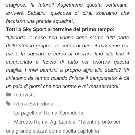
stagione. Ill futuro? Aspettiamo questa settimana,
arriverà Sabatini, qualcosa ci dirà, speriamo che
facciano una grande squadra”.
Totti a Sky Sport al termine del primo tempo:
“Quando le cose non vanno bene siamo tutti parte
dello stesso gruppo. Io cerco di dare il massimo per
me e la squadra e cerco di onorare fino alla fine il
campionato e faccio di tutto per onorare questa
maglia. I miei bambini a proprio agio allo stadio? Mi
chiedono da tempo quando finisce il campionato: è da
un paio di giorni che non dormo e mi massacrano!”
Categorie
Interviste
Tag
Roma-Sampdoria
Le pagelle di Roma-Sampdoria
Mercato Roma, Ag. Lamela: “Talento pronto per
una grande piazza come quella capitolina”