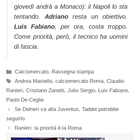
giovedì andrà a Monaco): il Napoli lo sta
tentando.
Adriano
resta un obiettivo.
Luis Fabiano
, per ora, costa troppo.
Come priorità, però, il tecnico ha uomini
di fascia.
Categorie
Calciomercato
,
Rassegna stampa
Tag
Andrea Masiello
,
calciomercato Roma
,
Claudio
Ranieri
,
Cristiano Zanetti
,
Julio Sergio
,
Luis Fabiano
,
Paolo De Ceglie
Se Delneri va alla Juventus, Taddei potrebbe
seguirlo
Ranieri: la priorità è la Roma