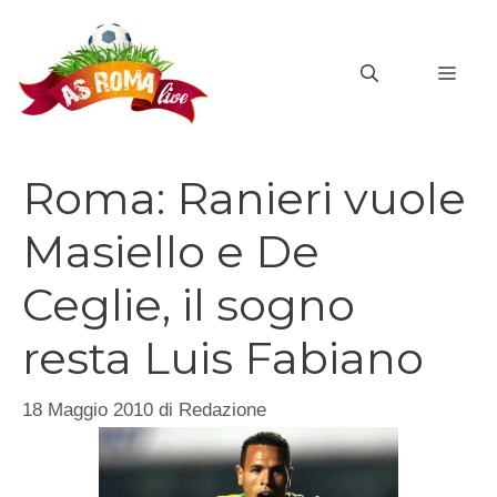
Vai
al
MEN
contenuto
Roma: Ranieri vuole
Masiello e De
Ceglie, il sogno
resta Luis Fabiano
18 Maggio 2010
di
Redazione