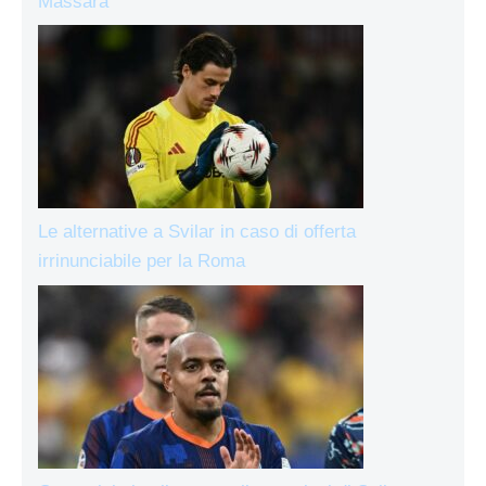
Massara
Le alternative a Svilar in caso di offerta
irrinunciabile per la Roma