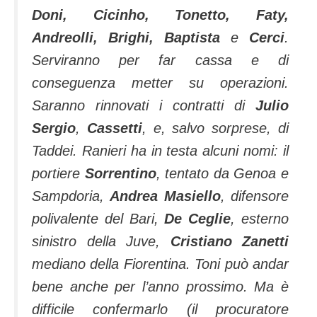
Doni, Cicinho, Tonetto, Faty,
Andreolli, Brighi, Baptista
e
Cerci
.
Serviranno per far cassa e di
conseguenza metter su operazioni.
Saranno rinnovati i contratti di
Julio
Sergio
,
Cassetti
, e, salvo sorprese, di
Taddei. Ranieri ha in testa alcuni nomi: il
portiere
Sorrentino
, tentato da Genoa e
Sampdoria,
Andrea Masiello
, difensore
polivalente del Bari,
De Ceglie
, esterno
sinistro della Juve,
Cristiano Zanetti
mediano della Fiorentina. Toni può andar
bene anche per l’anno prossimo. Ma è
difficile confermarlo (il procuratore