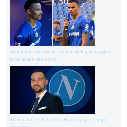
Aggiornamenti positivi sul possibile passaggio di
Greenwood alla Roma
Manna ora è nel mirino della Roma per il dopo