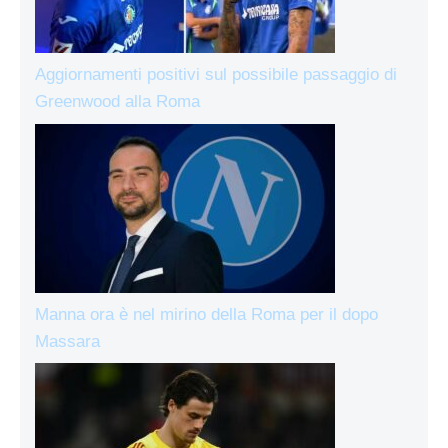
Aggiornamenti positivi sul possibile passaggio di
Greenwood alla Roma
Manna ora è nel mirino della Roma per il dopo
Massara