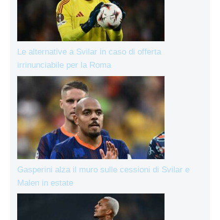
Le alternative a Svilar in caso di offerta
irrinunciabile per la Roma
Gasperini alza il muro sulle cessioni di Svilar e
Malen in estate