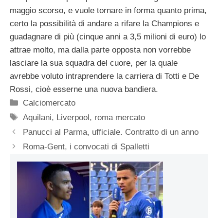
maggio scorso, e vuole tornare in forma quanto prima,
certo la possibilità di andare a rifare la Champions e
guadagnare di più (cinque anni a 3,5 milioni di euro) lo
attrae molto, ma dalla parte opposta non vorrebbe
lasciare la sua squadra del cuore, per la quale
avrebbe voluto intraprendere la carriera di Totti e De
Rossi, cioè esserne una nuova bandiera.
Categorie
Calciomercato
Tag
Aquilani
,
Liverpool
,
roma mercato
Panucci al Parma, ufficiale. Contratto di un anno
Roma-Gent, i convocati di Spalletti