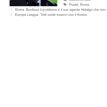
Tag
Pradè
,
Roma
Roma: Burdisso il problema è il suo agente Hidalgo che non v
Europa League: Totti vuole esserci con il Kosice