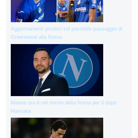
Aggiornamenti positivi sul possibile passaggio di
Greenwood alla Roma
Manna ora è nel mirino della Roma per il dopo
Massara