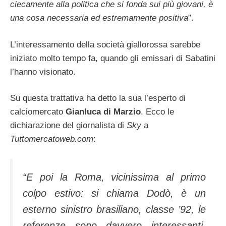
ciecamente alla politica che si fonda sui più giovani, è
una cosa necessaria ed estremamente positiva
”.
L’interessamento della società giallorossa sarebbe
iniziato molto tempo fa, quando gli emissari di Sabatini
l’hanno visionato.
Su questa trattativa ha detto la sua l’esperto di
calciomercato
Gianluca di Marzio
. Ecco le
dichiarazione del giornalista di
Sky
a
Tuttomercatoweb.com
:
“E poi la Roma, vicinissima al primo
colpo estivo: si chiama Dodò, è un
esterno sinistro brasiliano, classe ’92, le
referenze sono davvero interessanti.