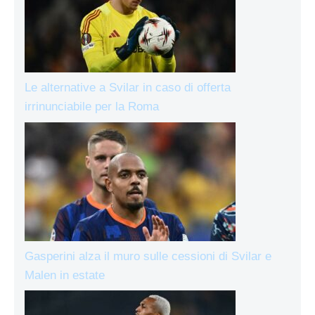
Le alternative a Svilar in caso di offerta
irrinunciabile per la Roma
Gasperini alza il muro sulle cessioni di Svilar e
Malen in estate