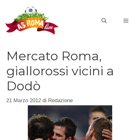
Vai
al
MEN
contenuto
Mercato Roma,
giallorossi vicini a
Dodò
21 Marzo 2012
di
Redazione