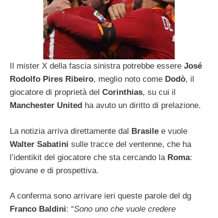
Il mister X della fascia sinistra potrebbe essere
José
Rodolfo Pires Ribeiro
, meglio noto come
Dodò
, il
giocatore di proprietà del
Corinthias
, su cui il
Manchester United
ha avuto un diritto di prelazione.
La notizia arriva direttamente dal
Brasile
e vuole
Walter Sabatini
sulle tracce del ventenne, che ha
l’identikit del giocatore che sta cercando la
Roma
:
giovane e di prospettiva.
A conferma sono arrivare ieri queste parole del dg
Franco Baldini
: “
Sono uno che vuole credere