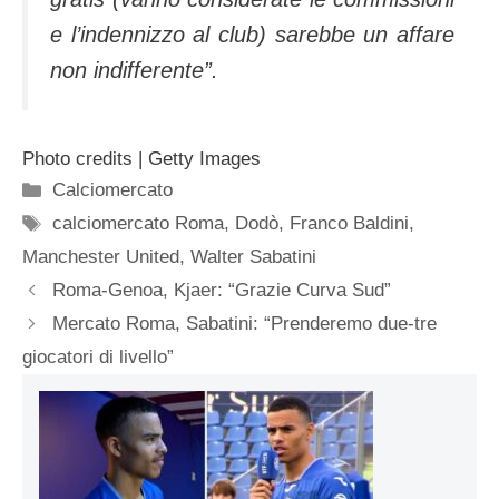
e l’indennizzo al club) sarebbe un affare
non indifferente”.
Photo credits | Getty Images
Categorie
Calciomercato
Tag
calciomercato Roma
,
Dodò
,
Franco Baldini
,
Manchester United
,
Walter Sabatini
Roma-Genoa, Kjaer: “Grazie Curva Sud”
Mercato Roma, Sabatini: “Prenderemo due-tre
giocatori di livello”