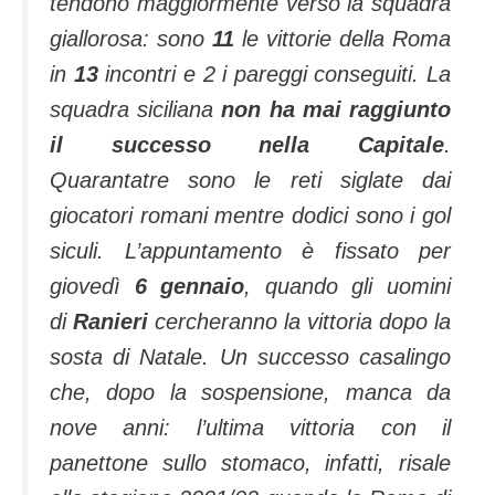
tendono maggiormente verso la squadra
giallorosa: sono
11
le vittorie della Roma
in
13
incontri e 2 i pareggi conseguiti. La
squadra siciliana
non ha mai raggiunto
il successo nella Capitale
.
Quarantatre sono le reti siglate dai
giocatori romani mentre dodici sono i gol
siculi. L’appuntamento è fissato per
giovedì
6 gennaio
, quando gli uomini
di
Ranieri
cercheranno la vittoria dopo la
sosta di Natale. Un successo casalingo
che, dopo la sospensione, manca da
nove anni: l’ultima vittoria con il
panettone sullo stomaco, infatti, risale