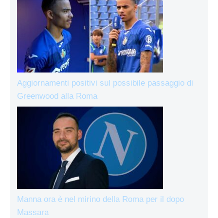
Aggiornamenti positivi sul possibile passaggio di
Greenwood alla Roma
Manna ora è nel mirino della Roma per il dopo
Massara