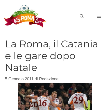
Vai
al
MEN
contenuto
La Roma, il Catania
e le gare dopo
Natale
5 Gennaio 2011
di
Redazione