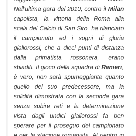
Nell’ultima gara del 2010, contro il
Milan
capolista, la vittoria della Roma alla
scala del Calcio di San Siro, ha rilanciato
il campionato ed i sogni di gloria
giallorossi, che a dieci punti di distanza
dalla primatista rossonera, erano
sbiaditi. Il gioco della squadra di
Ranieri
,
è vero, non sarà spumeggiante quanto
quello del suo predecessore, ma la
solidità dimostrata con la seconda gara
senza subire reti e la determinazione
vista dagli undici giallorossi fa ben
sperare per il proseguo del campionato
e per la stagione romanista. Al rientro in