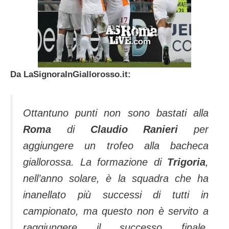
Da LaSignoraInGiallorosso.it:
Ottantuno punti non sono bastati alla
Roma
di
Claudio Ranieri
per
aggiungere un trofeo alla bacheca
giallorossa. La formazione di
Trigoria
,
nell’anno solare, è la squadra che ha
inanellato più successi di tutti in
campionato, ma questo non è servito a
raggiungere il successo finale.