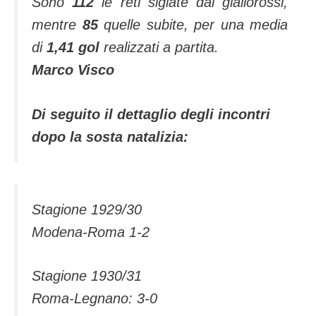
Sono
112
le reti siglate dai giallorossi,
mentre
85
quelle subite, per una media
di
1,41 gol
realizzati a partita.
Marco Visco
Di seguito il dettaglio degli incontri
dopo la sosta natalizia:
Stagione 1929/30
Modena-Roma 1-2
Stagione 1930/31
Roma-Legnano: 3-0