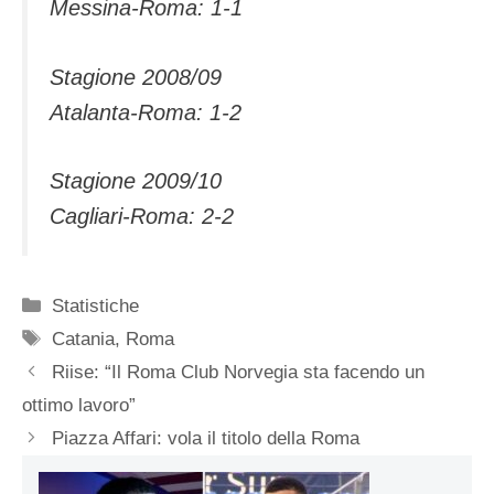
Messina-Roma: 1-1
Stagione 2008/09
Atalanta-Roma: 1-2
Stagione 2009/10
Cagliari-Roma: 2-2
Categorie
Statistiche
Tag
Catania
,
Roma
Riise: “Il Roma Club Norvegia sta facendo un
ottimo lavoro”
Piazza Affari: vola il titolo della Roma