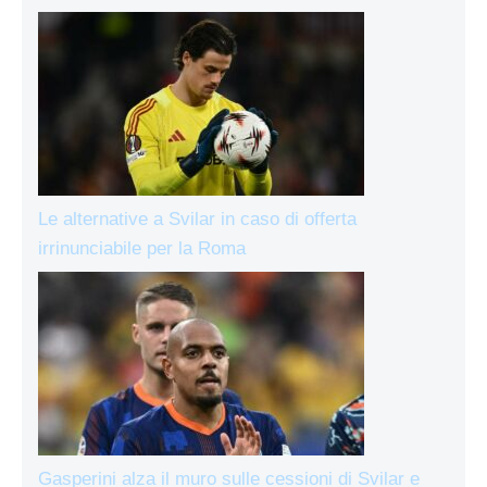
Le alternative a Svilar in caso di offerta
irrinunciabile per la Roma
Gasperini alza il muro sulle cessioni di Svilar e