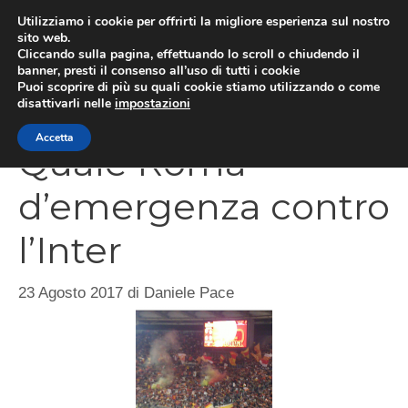
Vai
Utilizziamo i cookie per offrirti la migliore esperienza sul nostro
al
sito web.
Cliccando sulla pagina, effettuando lo scroll o chiudendo il
MEN
contenuto
banner, presti il consenso all’uso di tutti i cookie
Puoi scoprire di più su quali cookie stiamo utilizzando o come
disattivarli nelle
impostazioni
Accetta
Quale Roma
d’emergenza contro
l’Inter
23 Agosto 2017
di
Daniele Pace