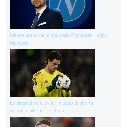
Manna ora è nel mirino della Roma per il dopo
Massara
Le alternative a Svilar in caso di offerta
irrinunciabile per la Roma