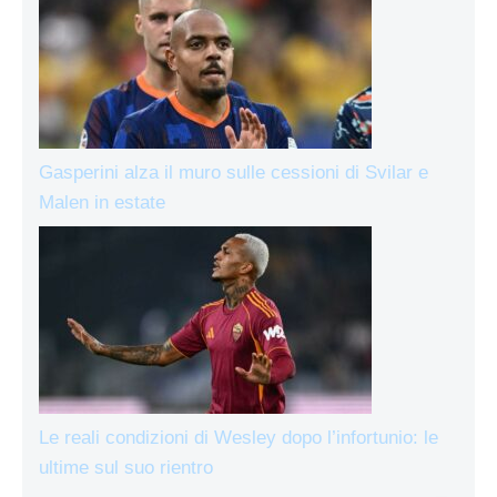
Gasperini alza il muro sulle cessioni di Svilar e
Malen in estate
Le reali condizioni di Wesley dopo l’infortunio: le
ultime sul suo rientro