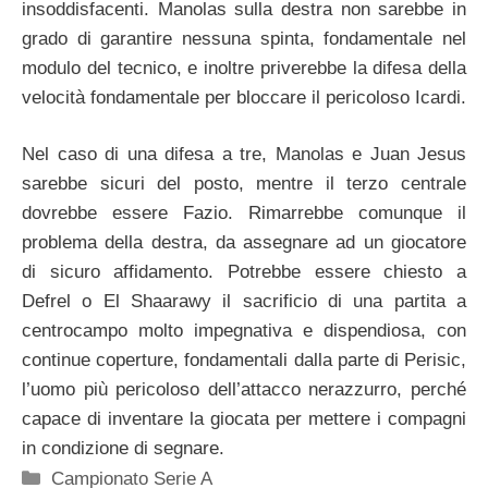
insoddisfacenti. Manolas sulla destra non sarebbe in
grado di garantire nessuna spinta, fondamentale nel
modulo del tecnico, e inoltre priverebbe la difesa della
velocità fondamentale per bloccare il pericoloso Icardi.
Nel caso di una difesa a tre, Manolas e Juan Jesus
sarebbe sicuri del posto, mentre il terzo centrale
dovrebbe essere Fazio. Rimarrebbe comunque il
problema della destra, da assegnare ad un giocatore
di sicuro affidamento. Potrebbe essere chiesto a
Defrel o El Shaarawy il sacrificio di una partita a
centrocampo molto impegnativa e dispendiosa, con
continue coperture, fondamentali dalla parte di Perisic,
l’uomo più pericoloso dell’attacco nerazzurro, perché
capace di inventare la giocata per mettere i compagni
in condizione di segnare.
Categorie
Campionato Serie A