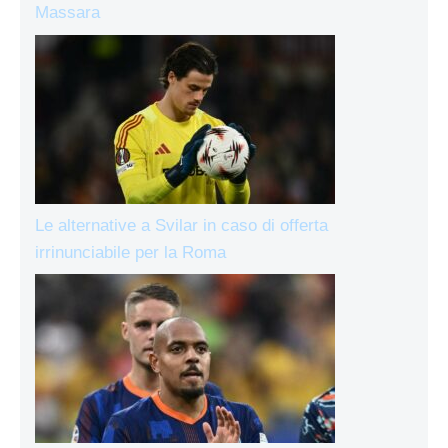
Massara
Le alternative a Svilar in caso di offerta
irrinunciabile per la Roma