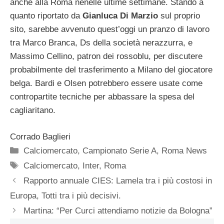
anche alla Roma nenelle ultime settimane. Stando a
quanto riportato da
Gianluca Di Marzio
sul proprio
sito, sarebbe avvenuto quest’oggi un pranzo di lavoro
tra Marco Branca, Ds della società nerazzurra, e
Massimo Cellino, patron dei rossoblu, per discutere
probabilmente del trasferimento a Milano del giocatore
belga. Bardi e Olsen potrebbero essere usate come
contropartite tecniche per abbassare la spesa del
cagliaritano.
Corrado Baglieri
Categorie
Calciomercato
,
Campionato Serie A
,
Roma News
Tag
Calciomercato
,
Inter
,
Roma
Rapporto annuale CIES: Lamela tra i più costosi in
Europa, Totti tra i più decisivi.
Martina: “Per Curci attendiamo notizie da Bologna”