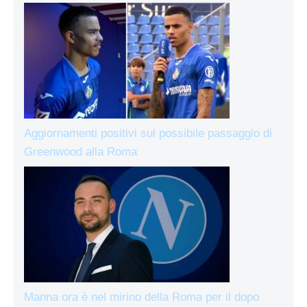
Aggiornamenti positivi sul possibile passaggio di
Greenwood alla Roma
Manna ora è nel mirino della Roma per il dopo