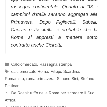
rassegna continentale. Quanto ai ’93, i
campioni d’Italia saranno aggregati alla
Primavera. Dopo Pigliacelli, Sabelli,
Caprari e Piscitella, è probabile che la
Roma si appresti a mettere sotto
contratto anche Ciciretti.
Categorie
Calciomercato
,
Rassegna stampa
Tag
calciomercato Roma
,
Filippo Scardina
,
Il
Romanista
,
roma primavera
,
Simone Sini
,
Stefano
Pettinari
De Rossi: tuffo nella Roma per scordare il Sud
Africa