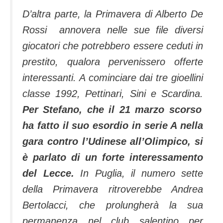
D’altra parte, la Primavera di Alberto De
Rossi annovera nelle sue file diversi
giocatori che potrebbero essere ceduti in
prestito, qualora pervenissero offerte
interessanti. A cominciare dai tre gioellini
classe 1992, Pettinari, Sini e Scardina.
Per Stefano, che il 21 marzo scorso
ha fatto il suo esordio in serie A nella
gara contro l’Udinese all’Olimpico, si
è parlato di un forte interessamento
del Lecce.
In Puglia, il numero sette
della Primavera ritroverebbe Andrea
Bertolacci, che prolungherà la sua
permanenza nel club salentino per