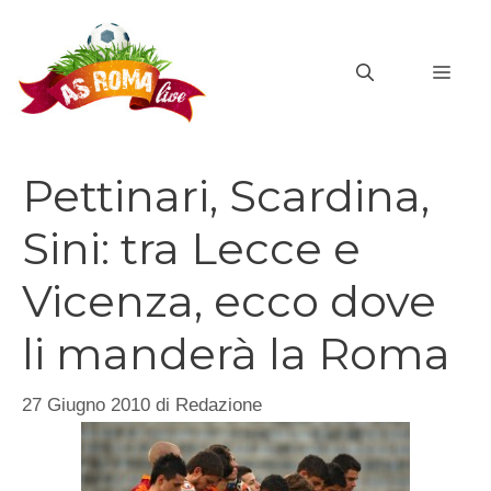
Vai
al
MEN
contenuto
Pettinari, Scardina,
Sini: tra Lecce e
Vicenza, ecco dove
li manderà la Roma
27 Giugno 2010
di
Redazione