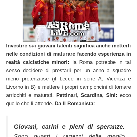
Investire sui giovani talenti significa anche metterli
nelle condizioni di maturare facendo esperienza in
realtà calcistiche minori:
la Roma potrebbe in tal
senso decidere di prestarli per un anno a squadre
meno pretenziose (il Lecce in serie A, Vicenza e
Livorno in B) e mettere i propri campioncini di tornare
arricchiti e maturati.
Pettinari, Scardina, Sini:
ecco
quello che li attende.
Da Il Romanista:
Giovani, carini e pieni di speranze.
Sono questi i ragazzi della meglio