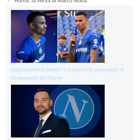
Roma, la verità di Marco Motta
Aggiornamenti positivi sul possibile passaggio di
Greenwood alla Roma