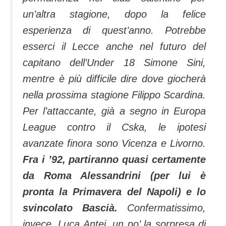
un’altra stagione, dopo la felice
esperienza di quest’anno. Potrebbe
esserci il Lecce anche nel futuro del
capitano dell’Under 18 Simone Sini,
mentre è più difficile dire dove giocherà
nella prossima stagione Filippo Scardina.
Per l’attaccante, già a segno in Europa
League contro il Cska, le ipotesi
avanzate finora sono Vicenza e Livorno.
Fra i ’92, partiranno quasi certamente
da Roma Alessandrini (per lui è
pronta la Primavera del Napoli) e lo
svincolato Bascià.
Confermatissimo,
invece, Luca Antei, un po’ la sorpresa di