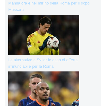
Manna ora è nel mirino della Roma per il dopo
Massara
Le alternative a Svilar in caso di offerta
irrinunciabile per la Roma