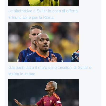
Le alternative a Svilar in caso di offerta
irrinunciabile per la Roma
Gasperini alza il muro sulle cessioni di Svilar e
Malen in estate