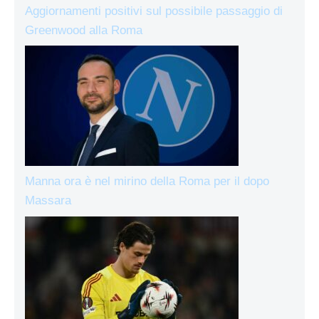
Aggiornamenti positivi sul possibile passaggio di
Greenwood alla Roma
Manna ora è nel mirino della Roma per il dopo
Massara