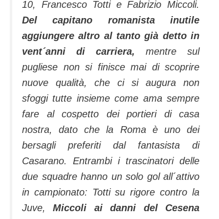
10, Francesco Totti e Fabrizio Miccoli.
Del capitano romanista inutile
aggiungere altro al tanto già detto in
vent´anni di carriera,
mentre sul
pugliese non si finisce mai di scoprire
nuove qualità, che ci si augura non
sfoggi tutte insieme come ama sempre
fare al cospetto dei portieri di casa
nostra, dato che la Roma è uno dei
bersagli preferiti dal fantasista di
Casarano. Entrambi i trascinatori delle
due squadre hanno un solo gol all´attivo
in campionato: Totti su rigore contro la
Juve,
Miccoli ai danni del Cesena