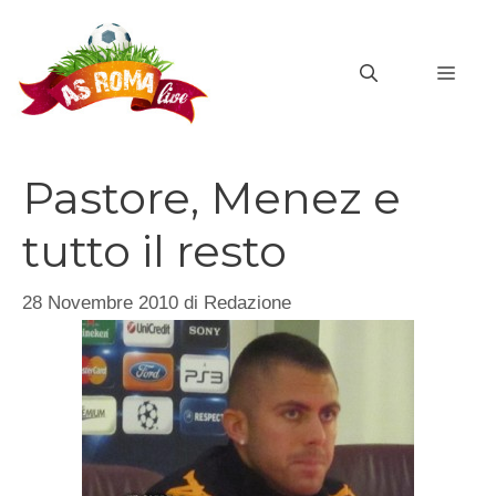
Vai
al
MEN
contenuto
Pastore, Menez e
tutto il resto
28 Novembre 2010
di
Redazione