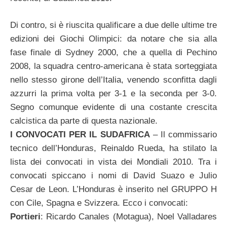
Di contro, si è riuscita qualificare a due delle ultime tre
edizioni dei Giochi Olimpici: da notare che sia alla
fase finale di Sydney 2000, che a quella di Pechino
2008, la squadra centro-americana è stata sorteggiata
nello stesso girone dell’Italia, venendo sconfitta dagli
azzurri la prima volta per 3-1 e la seconda per 3-0.
Segno comunque evidente di una costante crescita
calcistica da parte di questa nazionale.
I CONVOCATI PER IL SUDAFRICA
– Il commissario
tecnico dell’Honduras, Reinaldo Rueda, ha stilato la
lista dei convocati in vista dei Mondiali 2010. Tra i
convocati spiccano i nomi di David Suazo e Julio
Cesar de Leon. L’Honduras è inserito nel GRUPPO H
con Cile, Spagna e Svizzera. Ecco i convocati:
Portieri
: Ricardo Canales (Motagua), Noel Valladares