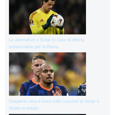
Le alternative a Svilar in caso di offerta
irrinunciabile per la Roma
Gasperini alza il muro sulle cessioni di Svilar e
Malen in estate