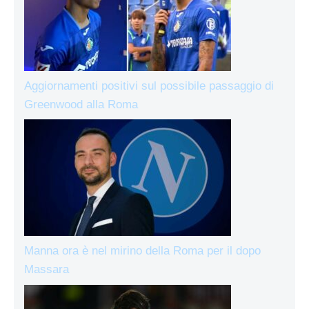
Aggiornamenti positivi sul possibile passaggio di
Greenwood alla Roma
Manna ora è nel mirino della Roma per il dopo
Massara