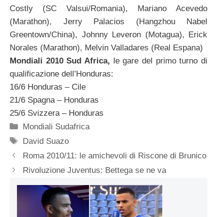
Costly (SC Valsui/Romania), Mariano Acevedo
(Marathon), Jerry Palacios (Hangzhou Nabel
Greentown/China), Johnny Leveron (Motagua), Erick
Norales (Marathon), Melvin Valladares (Real Espana)
Mondiali 2010 Sud Africa,
le gare del primo turno di
qualificazione dell’Honduras:
16/6 Honduras – Cile
21/6 Spagna – Honduras
25/6 Svizzera – Honduras
Categorie
Mondiali Sudafrica
Tag
David Suazo
Roma 2010/11: le amichevoli di Riscone di Brunico
Rivoluzione Juventus: Bettega se ne va