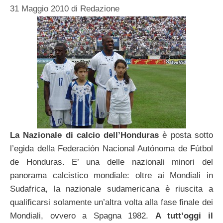
31 Maggio 2010
di
Redazione
La Nazionale di calcio dell’Honduras
è posta sotto
l’egida della Federación Nacional Autónoma de Fútbol
de Honduras. E’ una delle nazionali minori del
panorama calcistico mondiale: oltre ai Mondiali in
Sudafrica, la nazionale sudamericana è riuscita a
qualificarsi solamente un’altra volta alla fase finale dei
Mondiali, ovvero a Spagna 1982.
A tutt’oggi il