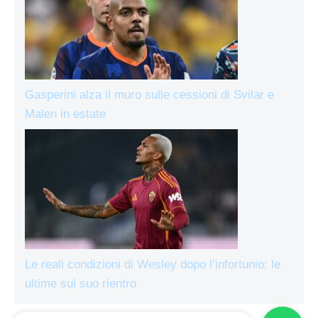
Gasperini alza il muro sulle cessioni di Svilar e
Malen in estate
Le reali condizioni di Wesley dopo l’infortunio: le
ultime sul suo rientro