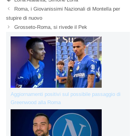
Roma, i Giovanissimi Nazionali di Montella per
stupire di nuovo
Grosseto-Roma, si rivede il Pek
Aggiornamenti positivi sul possibile passaggio di
Greenwood alla Roma