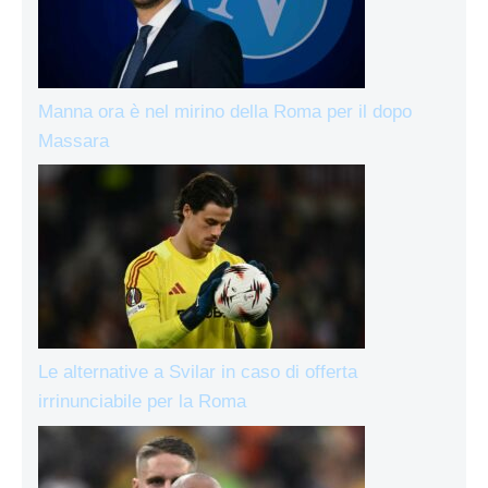
Manna ora è nel mirino della Roma per il dopo
Massara
Le alternative a Svilar in caso di offerta
irrinunciabile per la Roma