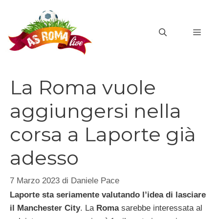
Vai
al
MEN
contenuto
La Roma vuole
aggiungersi nella
corsa a Laporte già
adesso
7 Marzo 2023
di
Daniele Pace
Laporte sta seriamente valutando l’idea di lasciare
il Manchester City
. La
Roma
sarebbe interessata al