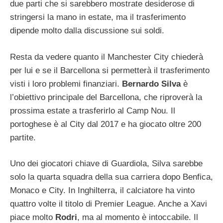
due parti che si sarebbero mostrate desiderose di
stringersi la mano in estate, ma il trasferimento
dipende molto dalla discussione sui soldi.
Resta da vedere quanto il Manchester City chiederà
per lui e se il Barcellona si permetterà il trasferimento
visti i loro problemi finanziari.
Bernardo Silva
è
l’obiettivo principale del Barcellona, ​​che riproverà la
prossima estate a trasferirlo al Camp Nou. Il
portoghese è al City dal 2017 e ha giocato oltre 200
partite.
Uno dei giocatori chiave di Guardiola, Silva sarebbe
solo la quarta squadra della sua carriera dopo Benfica,
Monaco e City. In Inghilterra, il calciatore ha vinto
quattro volte il titolo di Premier League. Anche a Xavi
piace molto
Rodri
, ma al momento è intoccabile. Il