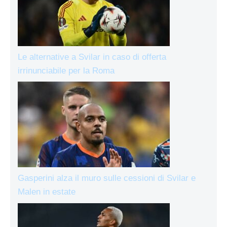
Le alternative a Svilar in caso di offerta
irrinunciabile per la Roma
Gasperini alza il muro sulle cessioni di Svilar e
Malen in estate