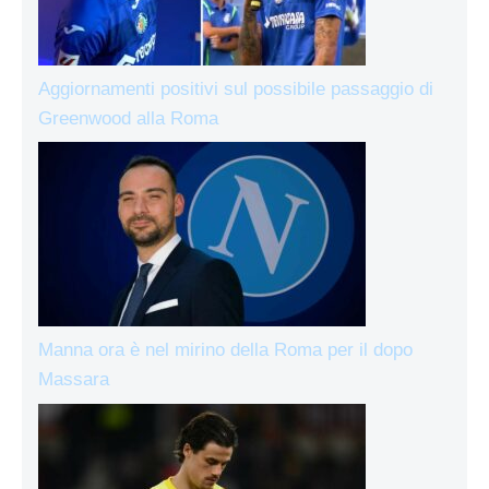
Aggiornamenti positivi sul possibile passaggio di
Greenwood alla Roma
Manna ora è nel mirino della Roma per il dopo
Massara