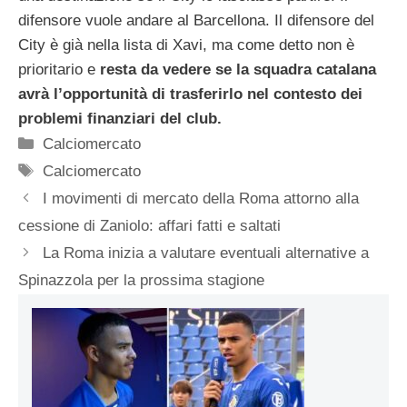
difensore vuole andare al Barcellona. Il difensore del
City è già nella lista di Xavi, ma come detto non è
prioritario e
resta da vedere se la squadra catalana
avrà l’opportunità di trasferirlo nel contesto dei
problemi finanziari del club.
Categorie
Calciomercato
Tag
Calciomercato
I movimenti di mercato della Roma attorno alla
cessione di Zaniolo: affari fatti e saltati
La Roma inizia a valutare eventuali alternative a
Spinazzola per la prossima stagione