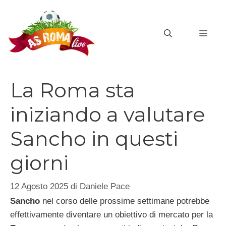
Vai
al
MEN
contenuto
La Roma sta
iniziando a valutare
Sancho in questi
giorni
12 Agosto 2025
di
Daniele Pace
Sancho
nel corso delle prossime settimane potrebbe
effettivamente diventare un obiettivo di mercato per la