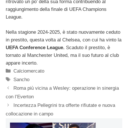
ritrovato un po’ della sua forma contribuendo al
raggiungimento della finale di UEFA Champions
League.
Nella stagione 2024-2025, è stato nuovamente ceduto
in prestito, questa volta al Chelsea, con cui ha vinto la
UEFA Conference League.
Scaduto il prestito, è
tornato al Manchester United, ma il suo futuro al club
appare incerto.
Categorie
Calciomercato
Tag
Sancho
Roma più vicina a Wesley: operazione in sinergia
con l’Everton
Incertezza Pellegrini tra offerte rifiutate e nuova
collocazione in campo