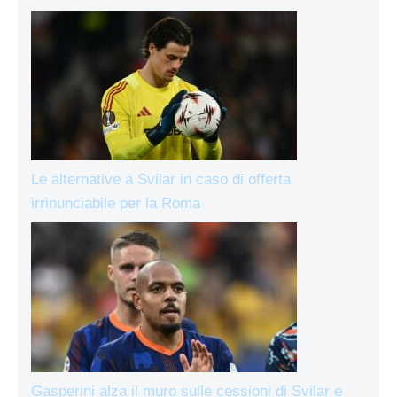
Le alternative a Svilar in caso di offerta
irrinunciabile per la Roma
Gasperini alza il muro sulle cessioni di Svilar e