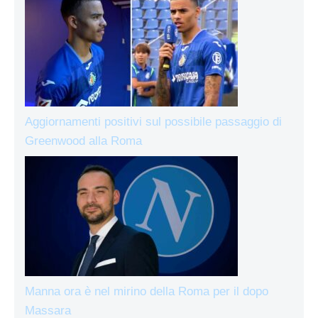
Aggiornamenti positivi sul possibile passaggio di
Greenwood alla Roma
Manna ora è nel mirino della Roma per il dopo
Massara