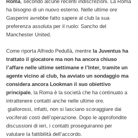
Roma
, secondo alcune recenti indiscrezioni. La Roma
ha bisogno di un nuovo esterno. Nelle ultime ore
Gasperini avrebbe fatto sapere al club la sua
preferenza assoluta per il ruolo: Sancho del
Manchester United.
Come riporta Alfredo Pedullà, mentre
la Juventus ha
trattato il giocatore ma non ha ancora chiuso
l’affare nelle ultime settimane e l’Inter, tramite un
agente vicino al club, ha avviato un sondaggio ma
considera ancora Lookman il suo obiettivo
principale
, la Roma è la società che ha continuato a
intrattenere contatti anche nelle ultime ore.
giallorossi, infatti, non si lasciano scoraggiare dai
vociferati costi dell’operazione. Dopo le approfondite
discussioni di ieri, i contatti proseguiranno per
valutare la fattibilità dell’accordo.