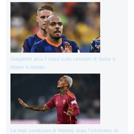
Gasperini alza il muro sulle cessioni di Svilar e
Malen in estate
Le reali condizioni di Wesley dopo l’infortunio: le