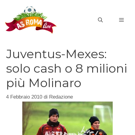
Vai
al
MEN
contenuto
Juventus-Mexes:
solo cash o 8 milioni
più Molinaro
4 Febbraio 2010
di
Redazione