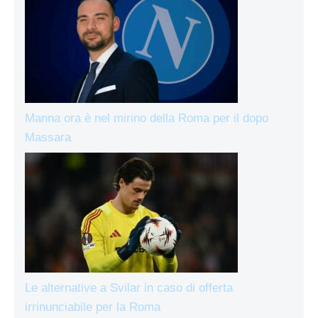
Manna ora è nel mirino della Roma per il dopo
Massara
Le alternative a Svilar in caso di offerta
irrinunciabile per la Roma