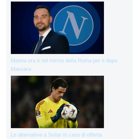
Manna ora è nel mirino della Roma per il dopo
Massara
Le alternative a Svilar in caso di offerta