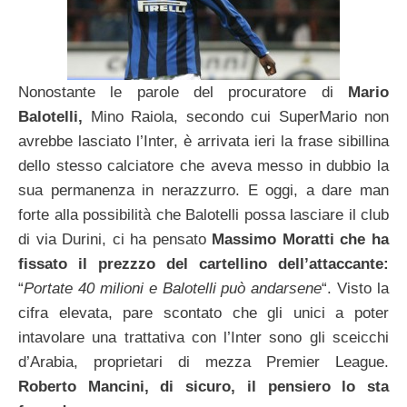
Nonostante le parole del procuratore di
Mario
Balotelli,
Mino Raiola, secondo cui SuperMario non
avrebbe lasciato l’Inter, è arrivata ieri la frase sibillina
dello stesso calciatore che aveva messo in dubbio la
sua permanenza in nerazzurro. E oggi, a dare man
forte alla possibilità che Balotelli possa lasciare il club
di via Durini, ci ha pensato
Massimo Moratti che ha
fissato il prezzzo del cartellino dell’attaccante:
“
Portate 40 milioni e Balotelli può andarsene
“. Visto la
cifra elevata, pare scontato che gli unici a poter
intavolare una trattativa con l’Inter sono gli sceicchi
d’Arabia, proprietari di mezza Premier League.
Roberto Mancini, di sicuro, il pensiero lo sta