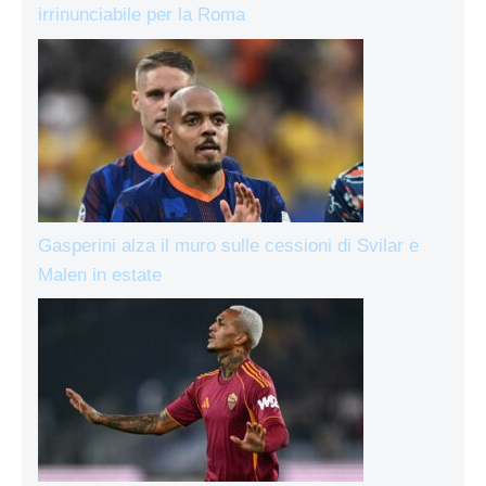
irrinunciabile per la Roma
Gasperini alza il muro sulle cessioni di Svilar e
Malen in estate