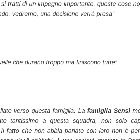
li si tratti di un impegno importante, queste cose no
ndo, vedremo, una decisione verrà presa”.
quelle che durano troppo ma finiscono tutte”.
iato verso questa famiglia. La
famiglia Sensi
me
o tantissimo a questa squadra, non solo capi
 Il fatto che non abbia parlato con loro non è pe