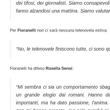
dei tifosi, dei giornalisti. Siamo consapevo
fanno alzandosi una mattina. Siamo valuta
Per
Fioranelli
non ci sarà nessuna telenovela estiva:
“No, le telenovele finiscono tutte, ci sono 
Fioranelli ha difeso
Rosella Sensi
:
“Mi sembra ci sia un comportamento sbagl
un grande elogio dai romani. Hanno dat
importanti, ma ha dato passione, l’anima.