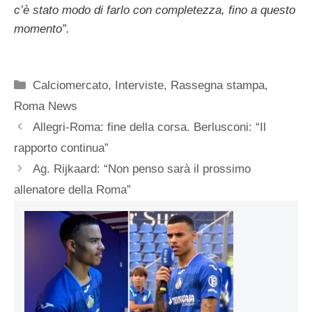
c’è stato modo di farlo con completezza, fino a questo
momento”.
Categorie
Calciomercato
,
Interviste
,
Rassegna stampa
,
Roma News
Allegri-Roma: fine della corsa. Berlusconi: “Il
rapporto continua”
Ag. Rijkaard: “Non penso sarà il prossimo
allenatore della Roma”