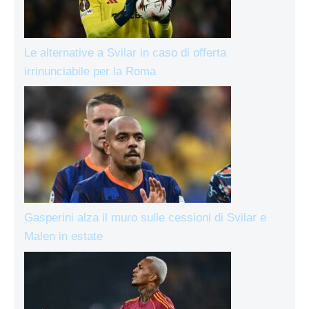
Le alternative a Svilar in caso di offerta
irrinunciabile per la Roma
Gasperini alza il muro sulle cessioni di Svilar e
Malen in estate