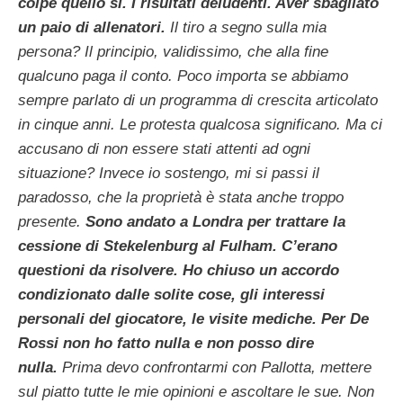
colpe quello sì. I risultati deludenti. Aver sbagliato
un paio di allenatori.
Il tiro a segno sulla mia
persona
? Il principio, validissimo, che alla fine
qualcuno paga il conto. Poco importa se abbiamo
sempre parlato di un programma di crescita articolato
in cinque anni.
Le protesta qualcosa significano. Ma ci
accusano di non essere stati attenti ad ogni
situazione? Invece io sostengo, mi si passi il
paradosso, che la proprietà è stata anche troppo
presente.
Sono andato a Londra per trattare la
cessione di Stekelenburg al Fulham. C’erano
questioni da risolvere. Ho chiuso un accordo
condizionato dalle solite cose, gli interessi
personali del giocatore, le visite mediche. Per De
Rossi non ho fatto nulla e non posso dire
nulla.
Prima devo confrontarmi con Pallotta, mettere
sul piatto tutte le mie opinioni e ascoltare le sue. Non