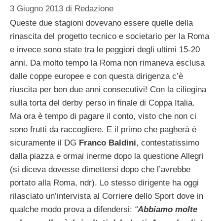
3 Giugno 2013
di
Redazione
Queste due stagioni dovevano essere quelle della
rinascita del progetto tecnico e societario per la Roma
e invece sono state tra le peggiori degli ultimi 15-20
anni. Da molto tempo la Roma non rimaneva esclusa
dalle coppe europee e con questa dirigenza c’è
riuscita per ben due anni consecutivi! Con la ciliegina
sulla torta del derby perso in finale di Coppa Italia.
Ma ora è tempo di pagare il conto, visto che non ci
sono frutti da raccogliere. E il primo che pagherà è
sicuramente il DG
Franco Baldini
, contestatissimo
dalla piazza e ormai inerme dopo la questione Allegri
(si diceva dovesse dimettersi dopo che l’avrebbe
portato alla Roma, ndr). Lo stesso dirigente ha oggi
rilasciato un’intervista al Corriere dello Sport dove in
qualche modo prova a difendersi:
“
Abbiamo molte