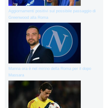
Aggiornamenti positivi sul possibile passaggio di
Greenwood alla Roma
Manna ora è nel mirino della Roma per il dopo
Massara