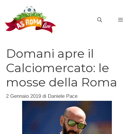
Vai
al
MEN
contenuto
Domani apre il
Calciomercato: le
mosse della Roma
2 Gennaio 2019
di
Daniele Pace