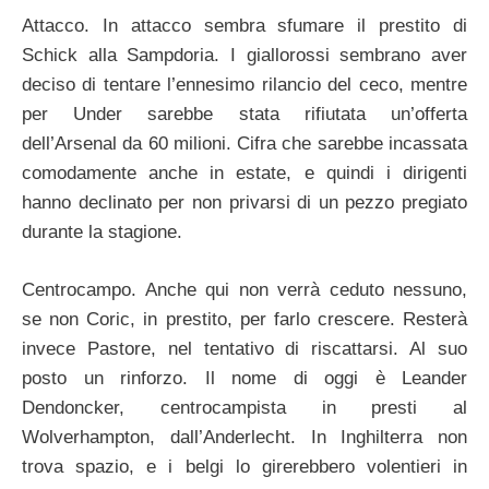
Attacco. In attacco sembra sfumare il prestito di
Schick alla Sampdoria. I giallorossi sembrano aver
deciso di tentare l’ennesimo rilancio del ceco, mentre
per Under sarebbe stata rifiutata un’offerta
dell’Arsenal da 60 milioni. Cifra che sarebbe incassata
comodamente anche in estate, e quindi i dirigenti
hanno declinato per non privarsi di un pezzo pregiato
durante la stagione.
Centrocampo. Anche qui non verrà ceduto nessuno,
se non Coric, in prestito, per farlo crescere. Resterà
invece Pastore, nel tentativo di riscattarsi. Al suo
posto un rinforzo. Il nome di oggi è Leander
Dendoncker, centrocampista in presti al
Wolverhampton, dall’Anderlecht. In Inghilterra non
trova spazio, e i belgi lo girerebbero volentieri in