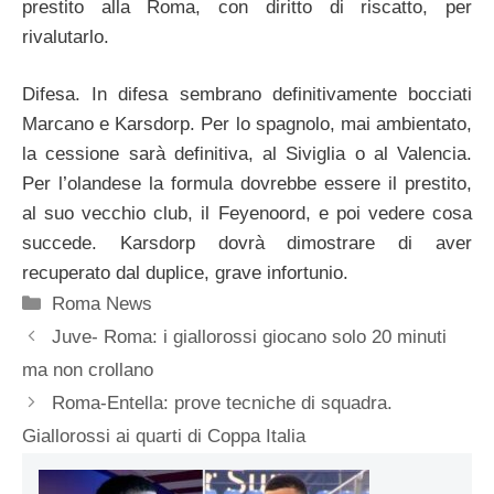
prestito alla Roma, con diritto di riscatto, per
rivalutarlo.
Difesa. In difesa sembrano definitivamente bocciati
Marcano e Karsdorp. Per lo spagnolo, mai ambientato,
la cessione sarà definitiva, al Siviglia o al Valencia.
Per l’olandese la formula dovrebbe essere il prestito,
al suo vecchio club, il Feyenoord, e poi vedere cosa
succede. Karsdorp dovrà dimostrare di aver
recuperato dal duplice, grave infortunio.
Categorie
Roma News
Juve- Roma: i giallorossi giocano solo 20 minuti
ma non crollano
Roma-Entella: prove tecniche di squadra.
Giallorossi ai quarti di Coppa Italia