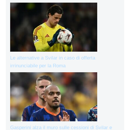
Le alternative a Svilar in caso di offerta
irrinunciabile per la Roma
Gasperini alza il muro sulle cessioni di Svilar e