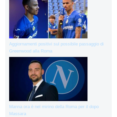
Aggiornamenti positivi sul possibile passaggio di
Greenwood alla Roma
Manna ora è nel mirino della Roma per il dopo
Massara