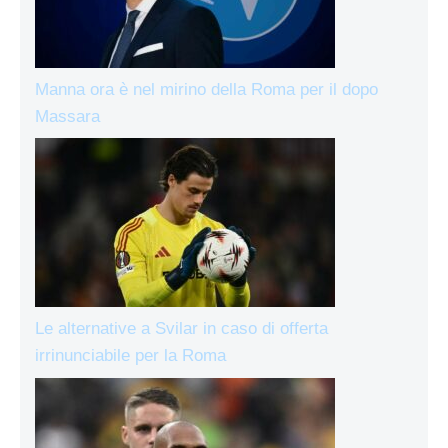
Manna ora è nel mirino della Roma per il dopo
Massara
Le alternative a Svilar in caso di offerta
irrinunciabile per la Roma