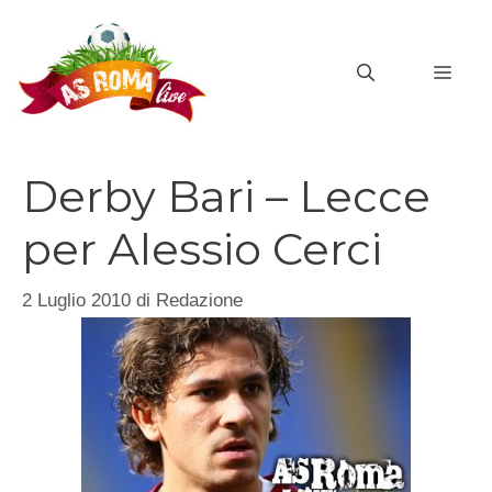
Vai
al
MEN
contenuto
Derby Bari – Lecce
per Alessio Cerci
2 Luglio 2010
di
Redazione