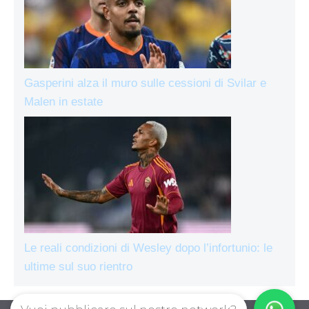
Gasperini alza il muro sulle cessioni di Svilar e
Malen in estate
Le reali condizioni di Wesley dopo l’infortunio: le
ultime sul suo rientro