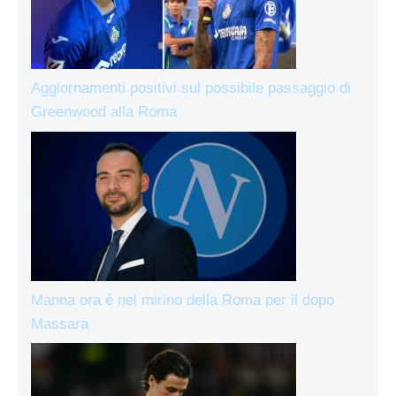
Aggiornamenti positivi sul possibile passaggio di
Greenwood alla Roma
Manna ora è nel mirino della Roma per il dopo
Massara