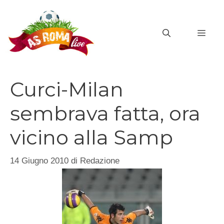
Vai
al
MEN
contenuto
Curci-Milan
sembrava fatta, ora
vicino alla Samp
14 Giugno 2010
di
Redazione