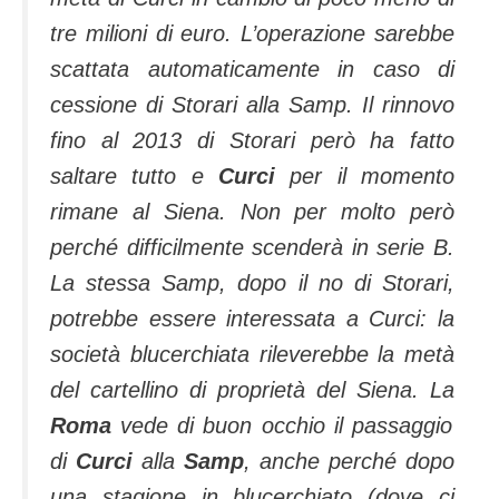
tre milioni di euro. L’operazione sarebbe
scattata automaticamente in caso di
cessione di Storari alla Samp. Il rinnovo
fino al 2013 di Storari però ha fatto
saltare tutto e
Curci
per il momento
rimane al Siena. Non per molto però
perché difficilmente scenderà in serie B.
La stessa Samp, dopo il no di Storari,
potrebbe essere interessata a Curci: la
società blucerchiata rileverebbe la metà
del cartellino di proprietà del Siena. La
Roma
vede di buon occhio il passaggio
di
Curci
alla
Samp
, anche perché dopo
una stagione in blucerchiato (dove ci