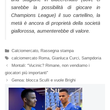
sarebbe la possibilità di giocare in
Champions League) il suo cartellino, la
metà è ancora di proprietà della società
giallorossa, aumenterebbe di valore.
Categorie
Calciomercato
,
Rassegna stampa
Tag
calciomercato Roma
,
Gianluca Curci
,
Sampdoria
Montali: “Vucinic? Rimane, non vendiamo i
giocatori più importanti”
Genoa: blocca Sculli e vuole Brighi