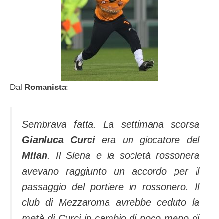
Dal
Romanista
:
Sembrava fatta. La settimana scorsa
Gianluca Curci
era un giocatore del
Milan
. Il Siena e la società rossonera
avevano raggiunto un accordo per il
passaggio del portiere in rossonero. Il
club di Mezzaroma avrebbe ceduto la
metà di Curci in cambio di poco meno di