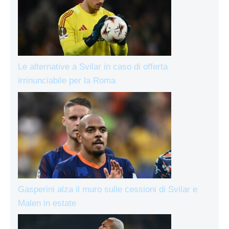
Le alternative a Svilar in caso di offerta
irrinunciabile per la Roma
Gasperini alza il muro sulle cessioni di Svilar e
Malen in estate