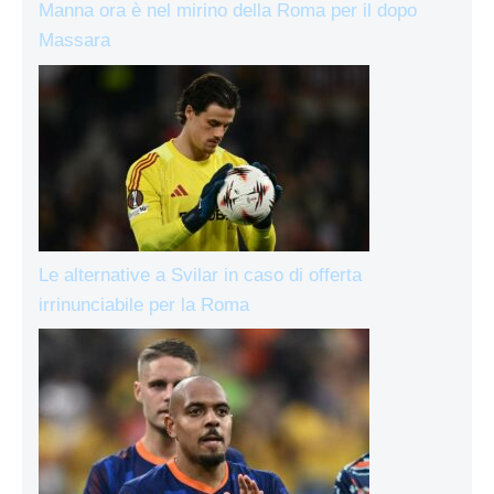
Manna ora è nel mirino della Roma per il dopo
Massara
Le alternative a Svilar in caso di offerta
irrinunciabile per la Roma