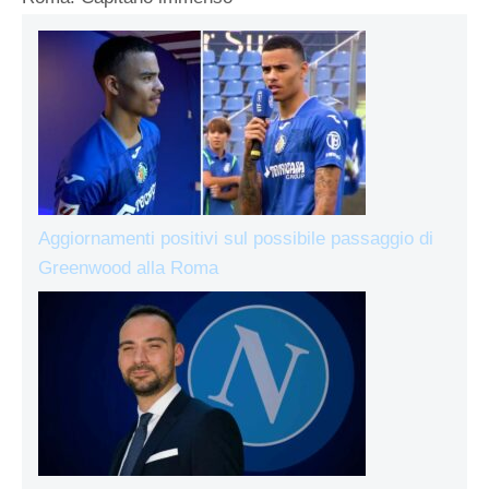
Aggiornamenti positivi sul possibile passaggio di
Greenwood alla Roma