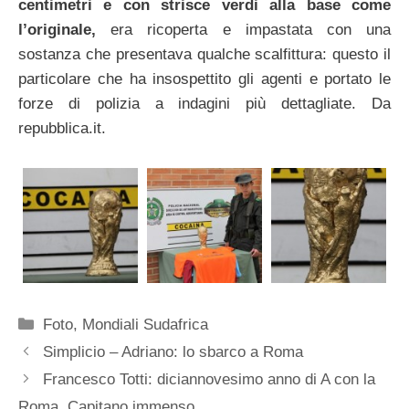
centimetri e con strisce verdi alla base come
l’originale,
era ricoperta e impastata con una
sostanza che presentava qualche scalfittura: questo il
particolare che ha insospettito gli agenti e portato le
forze di polizia a indagini più dettagliate. Da
repubblica.it.
Categorie
Foto
,
Mondiali Sudafrica
Simplicio – Adriano: lo sbarco a Roma
Francesco Totti: diciannovesimo anno di A con la
Roma. Capitano immenso