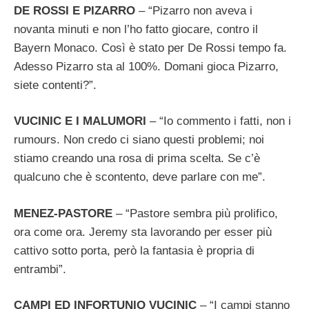
DE ROSSI E PIZARRO
– “Pizarro non aveva i
novanta minuti e non l’ho fatto giocare, contro il
Bayern Monaco. Così è stato per De Rossi tempo fa.
Adesso Pizarro sta al 100%. Domani gioca Pizarro,
siete contenti?”.
VUCINIC E I MALUMORI
– “Io commento i fatti, non i
rumours. Non credo ci siano questi problemi; noi
stiamo creando una rosa di prima scelta. Se c’è
qualcuno che è scontento, deve parlare con me”.
MENEZ-PASTORE
– “Pastore sembra più prolifico,
ora come ora. Jeremy sta lavorando per esser più
cattivo sotto porta, però la fantasia è propria di
entrambi”.
CAMPI ED INFORTUNIO VUCINIC
– “I campi stanno