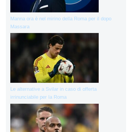
Manna ora è nel mirino della Roma per il dopo
Massara
Le alternative a Svilar in caso di offerta
irrinunciabile per la Roma