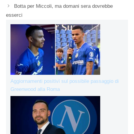
Botta per Miccoli, ma domani sera dovrebbe
esserci
Aggiornamenti positivi sul possibile passaggio di
Greenwood alla Roma