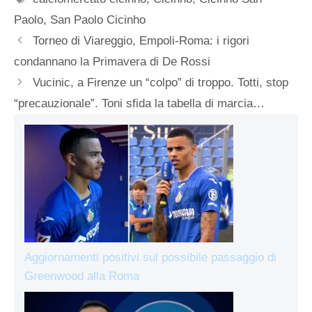
Paolo
,
San Paolo Cicinho
Torneo di Viareggio, Empoli-Roma: i rigori
condannano la Primavera di De Rossi
Vucinic, a Firenze un “colpo” di troppo. Totti, stop
“precauzionale”. Toni sfida la tabella di marcia…
Aggiornamenti positivi sul possibile passaggio di
Greenwood alla Roma