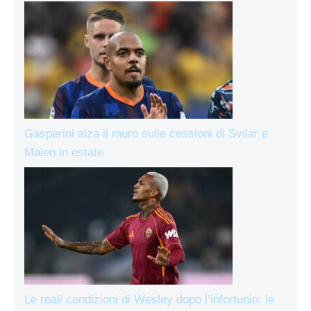
Gasperini alza il muro sulle cessioni di Svilar e
Malen in estate
Le reali condizioni di Wesley dopo l’infortunio: le