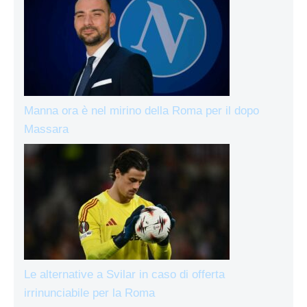
Manna ora è nel mirino della Roma per il dopo
Massara
Le alternative a Svilar in caso di offerta
irrinunciabile per la Roma