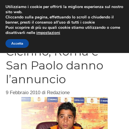
Vai
Utilizziamo i cookie per offrirti la migliore esperienza sul nostro
al
sito web.
Cliccando sulla pagina, effettuando lo scroll o chiudendo il
MEN
contenuto
banner, presti il consenso all’uso di tutti i cookie
Puoi scoprire di più su quali cookie stiamo utilizzando o come
disattivarli nelle
impostazioni
Accetta
Cicinho, Roma e
San Paolo danno
l’annuncio
9 Febbraio 2010
di
Redazione