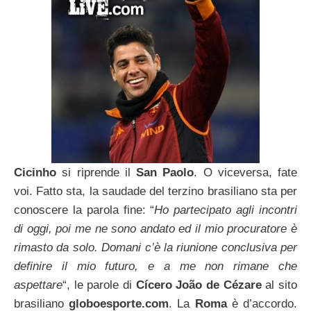
Cicinho
si riprende il
San Paolo
. O viceversa, fate
voi. Fatto sta, la saudade del terzino brasiliano sta per
conoscere la parola fine: “
Ho partecipato agli incontri
di oggi, poi me ne sono andato ed il mio procuratore è
rimasto da solo. Domani c’è la riunione conclusiva per
definire il mio futuro, e a me non rimane che
aspettare
“, le parole di
Cícero João de Cézare
al sito
brasiliano
globoesporte.com
. La
Roma
è d’accordo.