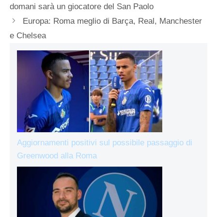
domani sarà un giocatore del San Paolo
Europa: Roma meglio di Barça, Real, Manchester
e Chelsea
Aggiornamenti positivi sul possibile passaggio di
Greenwood alla Roma