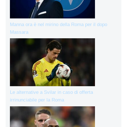
Manna ora è nel mirino della Roma per il dopo
Massara
Le alternative a Svilar in caso di offerta
irrinunciabile per la Roma