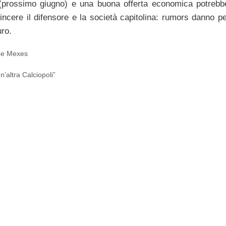
prossimo giugno) e una buona offerta economica potrebb
incere il difensore e la società capitolina: rumors danno pe
uro.
ppe Mexes
n’altra Calciopoli”