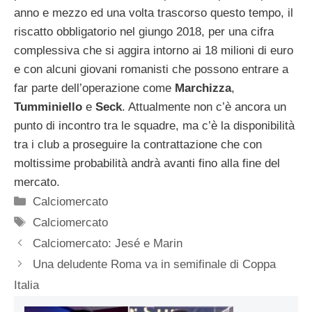
anno e mezzo ed una volta trascorso questo tempo, il
riscatto obbligatorio nel giungo 2018, per una cifra
complessiva che si aggira intorno ai 18 milioni di euro
e con alcuni giovani romanisti che possono entrare a
far parte dell’operazione come
Marchizza
,
Tumminiello
e
Seck
. Attualmente non c’è ancora un
punto di incontro tra le squadre, ma c’è la disponibilità
tra i club a proseguire la contrattazione che con
moltissime probabilità andrà avanti fino alla fine del
mercato.
Categorie
Calciomercato
Tag
Calciomercato
Calciomercato: Jesé e Marin
Una deludente Roma va in semifinale di Coppa
Italia