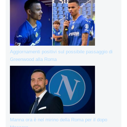
Aggiornamenti positivi sul possibile passaggio di
Greenwood alla Roma
Manna ora è nel mirino della Roma per il dopo