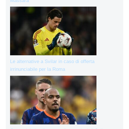
Massara
Le alternative a Svilar in caso di offerta
irrinunciabile per la Roma