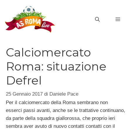
Vai
al
MEN
contenuto
Calciomercato
Roma: situazione
Defrel
25 Gennaio 2017
di
Daniele Pace
Per il calciomercato della Roma sembrano non
esserci passi avanti, anche se le trattative continuano,
da parte della squadra giallorossa, che proprio ieri
sembra aver avuto di nuovo contatti contatti con il