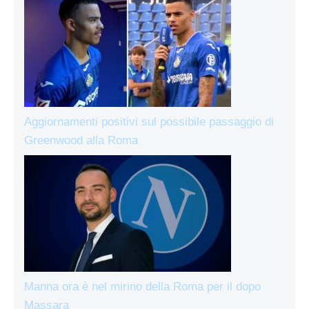
Aggiornamenti positivi sul possibile passaggio di
Greenwood alla Roma
Manna ora è nel mirino della Roma per il dopo
Massara