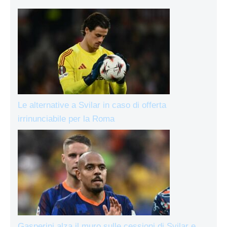
Le alternative a Svilar in caso di offerta
irrinunciabile per la Roma
Gasperini alza il muro sulle cessioni di Svilar e