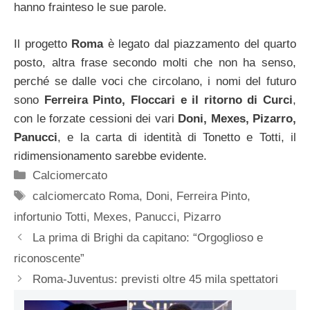
hanno frainteso le sue parole.
Il progetto
Roma
è legato dal piazzamento del quarto
posto, altra frase secondo molti che non ha senso,
perché se dalle voci che circolano, i nomi del futuro
sono
Ferreira Pinto, Floccari e il ritorno di Curci
,
con le forzate cessioni dei vari
Doni, Mexes, Pizarro,
Panucci
, e la carta di identità di Tonetto e Totti, il
ridimensionamento sarebbe evidente.
Categorie
Calciomercato
Tag
calciomercato Roma
,
Doni
,
Ferreira Pinto
,
infortunio Totti
,
Mexes
,
Panucci
,
Pizarro
La prima di Brighi da capitano: “Orgoglioso e
riconoscente”
Roma-Juventus: previsti oltre 45 mila spettatori