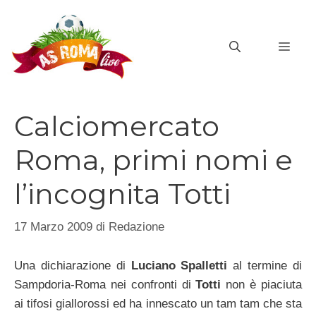
Vai
al
MEN
contenuto
Calciomercato
Roma, primi nomi e
l’incognita Totti
17 Marzo 2009
di
Redazione
Una dichiarazione di
Luciano Spalletti
al termine di
Sampdoria-Roma nei confronti di
Totti
non è piaciuta
ai tifosi giallorossi ed ha innescato un tam tam che sta