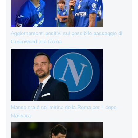
Aggiornamenti positivi sul possibile passaggio di
Greenwood alla Roma
Manna ora è nel mirino della Roma per il dopo
Massara