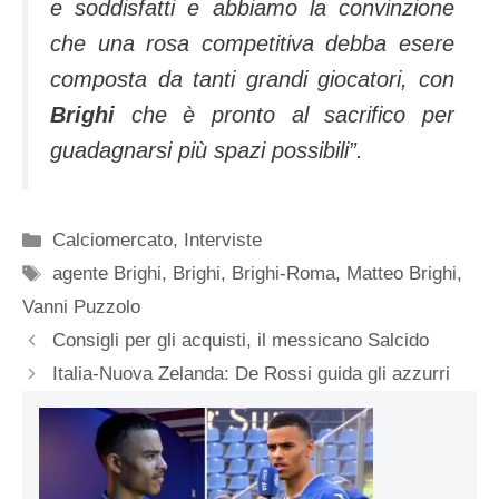
e soddisfatti e abbiamo la convinzione
che una rosa competitiva debba esere
composta da tanti grandi giocatori, con
Brighi
che è pronto al sacrifico per
guadagnarsi più spazi possibili”.
Categorie
Calciomercato
,
Interviste
Tag
agente Brighi
,
Brighi
,
Brighi-Roma
,
Matteo Brighi
,
Vanni Puzzolo
Consigli per gli acquisti, il messicano Salcido
Italia-Nuova Zelanda: De Rossi guida gli azzurri