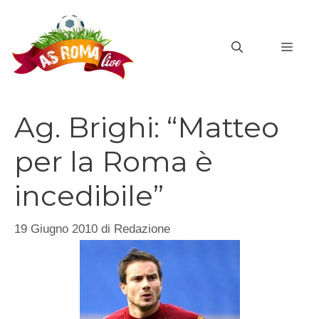
Vai
al
MEN
contenuto
Ag. Brighi: “Matteo
per la Roma è
incedibile”
19 Giugno 2010
di
Redazione