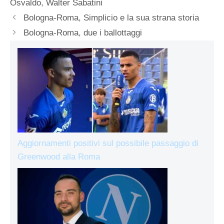
Osvaldo
,
Walter Sabatini
Bologna-Roma, Simplicio e la sua strana storia
Bologna-Roma, due i ballottaggi
Aggiornamenti positivi sul possibile passaggio di
Greenwood alla Roma