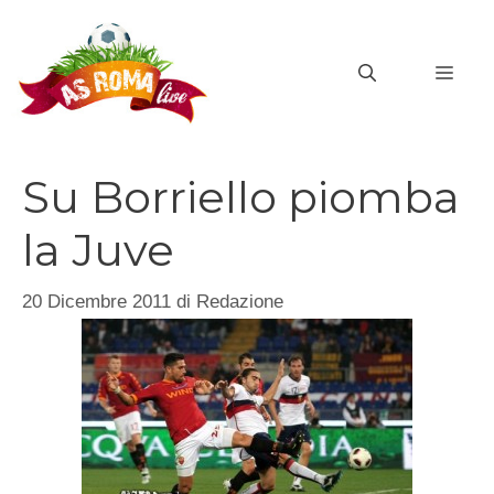
Vai
al
MEN
contenuto
Su Borriello piomba
la Juve
20 Dicembre 2011
di
Redazione