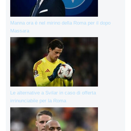
Manna ora è nel mirino della Roma per il dopo
Massara
Le alternative a Svilar in caso di offerta
irrinunciabile per la Roma