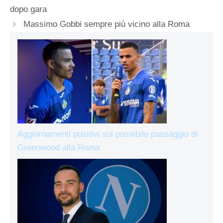
dopo gara
Massimo Gobbi sempre più vicino alla Roma
Aggiornamenti positivi sul possibile passaggio di
Greenwood alla Roma