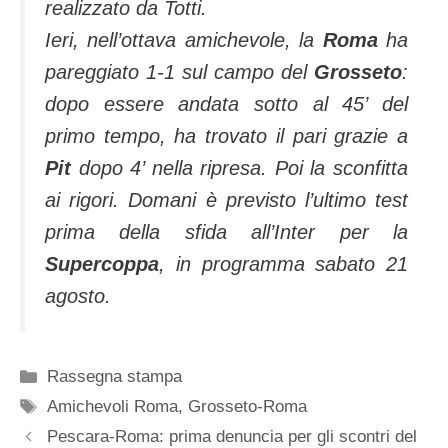
realizzato da Totti.
Ieri, nell’ottava amichevole, la
Roma
ha
pareggiato 1-1 sul campo del
Grosseto
:
dopo essere andata sotto al 45’ del
primo tempo, ha trovato il pari grazie a
Pit
dopo 4’ nella ripresa. Poi la sconfitta
ai rigori. Domani è previsto l’ultimo test
prima della sfida all’Inter per la
Supercoppa
, in programma sabato 21
agosto.
Categorie
Rassegna stampa
Tag
Amichevoli Roma
,
Grosseto-Roma
Pescara-Roma: prima denuncia per gli scontri del