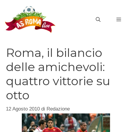
Vai
al
MEN
contenuto
Roma, il bilancio
delle amichevoli:
quattro vittorie su
otto
12 Agosto 2010
di
Redazione