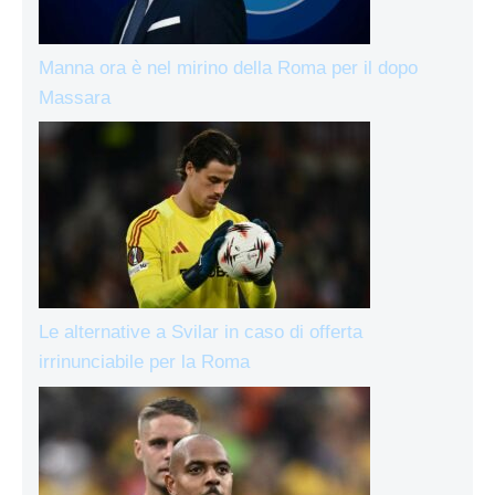
Manna ora è nel mirino della Roma per il dopo
Massara
Le alternative a Svilar in caso di offerta
irrinunciabile per la Roma