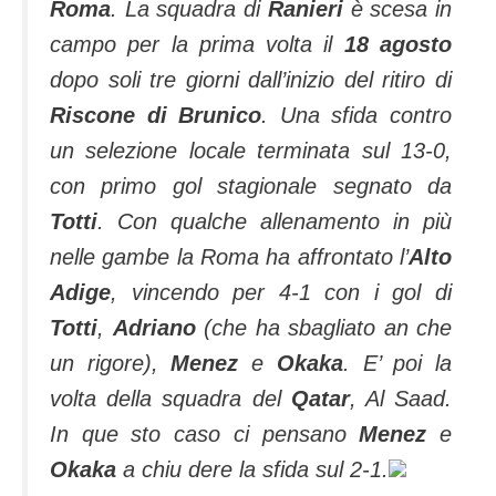
Roma
. La squadra di
Ranieri
è scesa in
campo per la prima volta il
18 agosto
dopo soli tre giorni dall’inizio del ritiro di
Riscone di Brunico
. Una sfida contro
un selezione locale terminata sul 13-0,
con primo gol stagionale segnato da
Totti
. Con qualche allenamento in più
nelle gambe la Roma ha affrontato l’
Alto
Adige
, vincendo per 4-1 con i gol di
Totti
,
Adriano
(che ha sbagliato an che
un rigore),
Menez
e
Okaka
. E’ poi la
volta della squadra del
Qatar
, Al Saad.
In que sto caso ci pensano
Menez
e
Okaka
a chiu dere la sfida sul 2-1.