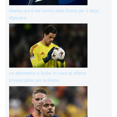
Manna ora è nel mirino della Roma per il dopo
Massara
Le alternative a Svilar in caso di offerta
irrinunciabile per la Roma