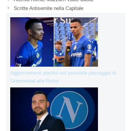
Scritte Antisemite nella Capitale
Aggiornamenti positivi sul possibile passaggio di
Greenwood alla Roma