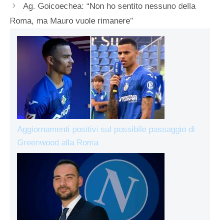
Ag. Goicoechea: “Non ho sentito nessuno della
Roma, ma Mauro vuole rimanere”
Aggiornamenti positivi sul possibile passaggio di
Greenwood alla Roma