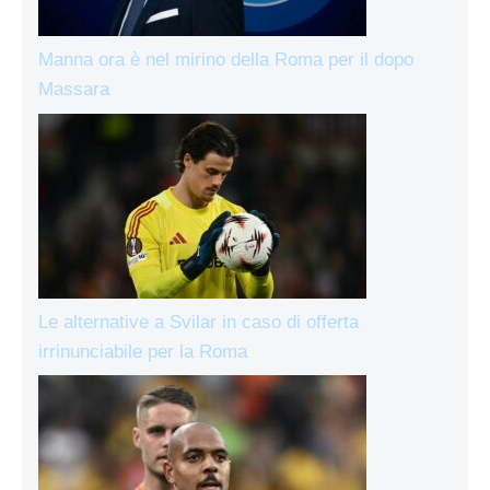
Manna ora è nel mirino della Roma per il dopo
Massara
Le alternative a Svilar in caso di offerta
irrinunciabile per la Roma