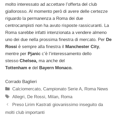
molto interessato ad accettare l’offerta del club
giallorosso. Al momento però di avere delle certezze
riguardo la permanenza a Roma dei due
centrocampisti non ha avuto risposte rassicuranti. La
Roma sarebbe infatti intenzionata a vendere almeno
uno dei due nella prossima finestra di mercato. Per
De
Rossi
è sempre alla finestra il
Manchester City
,
mentre per
Pjanic
c’è l’interessamento dello
stesso
Chelsea,
ma anche del
Tottenham
e
del
Bayern Monaco.
Corrado Baglieri
Categorie
Calciomercato
,
Campionato Serie A
,
Roma News
Tag
Allegri
,
De Rossi
,
Milan
,
Roma
Preso Lirim Kastrati giovanissimo inseguito da
molti club importanti