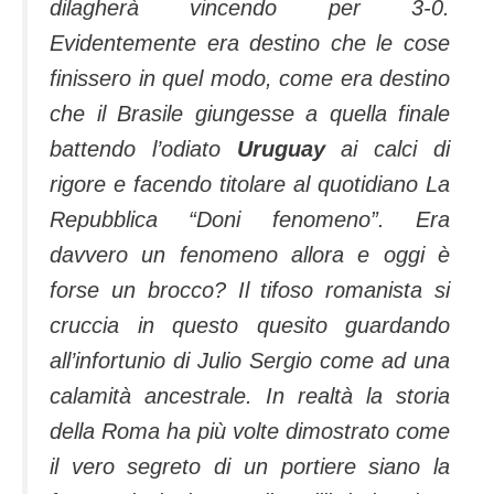
dilagherà vincendo per 3-0.
Evidentemente era destino che le cose
finissero in quel modo, come era destino
che il Brasile giungesse a quella finale
battendo l’odiato
Uruguay
ai calci di
rigore e facendo titolare al quotidiano La
Repubblica “Doni fenomeno”. Era
davvero un fenomeno allora e oggi è
forse un brocco? Il tifoso romanista si
cruccia in questo quesito guardando
all’infortunio di Julio Sergio come ad una
calamità ancestrale. In realtà la storia
della Roma ha più volte dimostrato come
il vero segreto di un portiere siano la