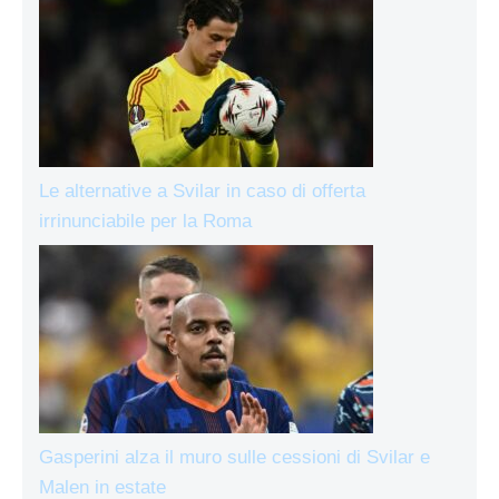
Le alternative a Svilar in caso di offerta
irrinunciabile per la Roma
Gasperini alza il muro sulle cessioni di Svilar e
Malen in estate