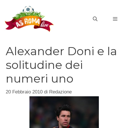
Vai
al
MEN
contenuto
Alexander Doni e la
solitudine dei
numeri uno
20 Febbraio 2010
di
Redazione