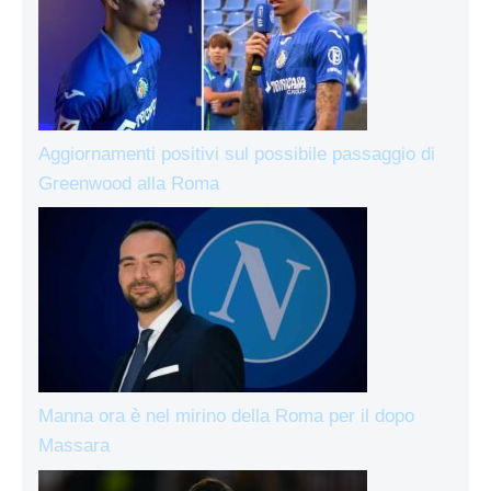
Aggiornamenti positivi sul possibile passaggio di
Greenwood alla Roma
Manna ora è nel mirino della Roma per il dopo
Massara