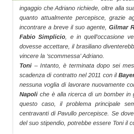
ingaggio che Adriano richiede, oltre alla su
quanto attualmente percepisce, grazie agl
incontrare a breve il suo agente,
Gilmar R
Fabio Simplicio
, e in quell’occasione ve
dovesse accettare, il brasiliano diventerebb
vincere la ‘scommessa’ Adriano.
Toni
– Intanto, è terminata dopo sei mesi 
scadenza di contratto nel 2011 con il
Baye
nessuna voglia di lavorare nuovamente con
Napoli
che è alla ricerca di un bomber in 
questo caso, il problema principale sem
centravanti di Pavullo percepisce. Se dove
del suo stipendio, potrebbe essere Toni il c