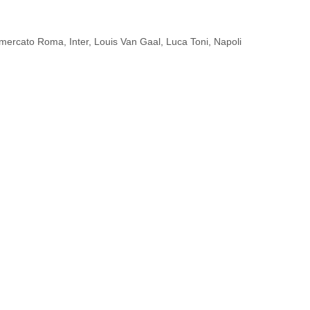
omercato Roma
,
Inter
,
Louis Van Gaal
,
Luca Toni
,
Napoli