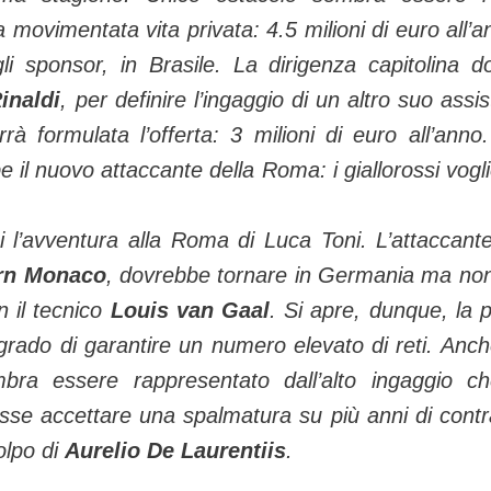
a movimentata vita privata: 4.5 milioni di euro all’a
i sponsor, in Brasile. La dirigenza capitolina d
inaldi
, per definire l’ingaggio di un altro suo assist
rrà formulata l’offerta: 3 milioni di euro all’anno
e il nuovo attaccante della Roma: i giallorossi vogl
l’avventura alla Roma di Luca Toni. L’attaccante
rn Monaco
, dovrebbe tornare in Germania ma no
 il tecnico
Louis van Gaal
. Si apre, dunque, la p
grado di garantire un numero elevato di reti. Anch
bra essere rappresentato dall’alto ingaggio ch
sse accettare una spalmatura su più anni di contr
olpo di
Aurelio De Laurentiis
.