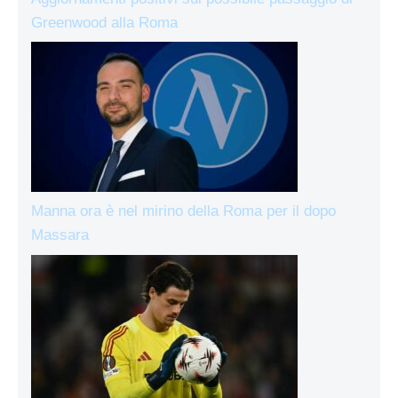
Greenwood alla Roma
Manna ora è nel mirino della Roma per il dopo
Massara