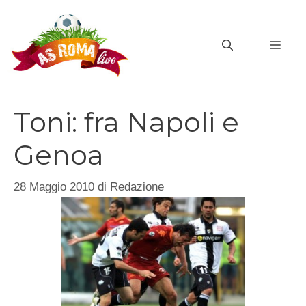
Vai
al
MEN
contenuto
Toni: fra Napoli e
Genoa
28 Maggio 2010
di
Redazione