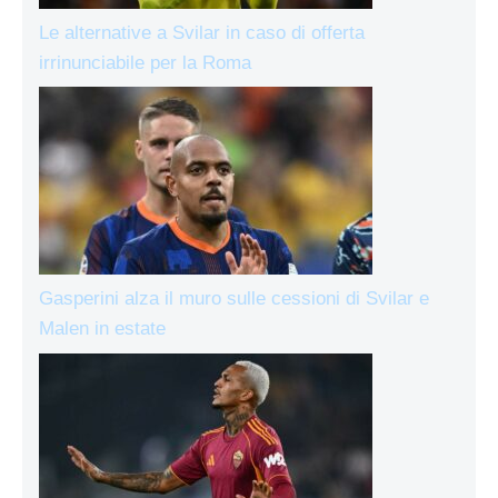
Le alternative a Svilar in caso di offerta
irrinunciabile per la Roma
Gasperini alza il muro sulle cessioni di Svilar e
Malen in estate