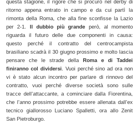
questa stagione, il rigore che si procurò nel derby di
ritorno appena entrato in campo e da cui partì la
rimonta della Roma, che alla fine sconfisse la Lazio
per 2-1.
Il dubbio più grande
però, al momento
riguarda il futuro delle due componenti in causa:
questo perché il contratto del centrocampista
brasiliano scadrà il 30 giugno prossimo e molto lascia
pensare che le strade della
Roma e di Taddei
finiranno col dividersi
. Vuoi perché sino ad ora non
vi è stato alcun incontro per parlare di rinnovo del
contratto, vuoi perché diverse società sono sulle
tracce dell’attaccante, a cominciare dalla Fiorentina,
che l’anno prossimo potrebbe essere allenata dall’ex
tecnico giallorosso Luciano Spalletti, ora allo Zenit
San Pietroburgo.