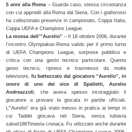
5 anni alla Roma
– Guarda caso, stessa circostanza
con cui approdò alla Roma dal Siena. Con i giallorossi
ha collezionato presenze in campionato, Coppa Italia,
Coppa UEFA e Champions League.
La mossa dell’”Aurelio”
– Il 18 ottobre 2006, durante
l’incontro Olympiakos-Roma valido per il primo turno
di UEFA Champions League, sorprese pubblico e
critica con una gesto tecnico particolare. Questo
gesto tecnico, ripreso e trasmesso da molte
televisioni,
fu battezzato dal giocatore “Aurelio”, in
onore di uno dei vice di Spalletti, Aurelio
Andreazzoli
, che aveva spesso incoraggiato il
giocatore a provare la giocata in partite ufficiali.
L’”Aurelio” era già stato messo in pratica ai tempi in
cui Taddei giocava nel Siena, senza tuttavia
salset186Timesla cronaca. Fu utilizzato anche durante
gli ottavi di finale di UEFA Champions League 2006-