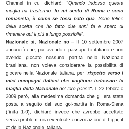
Channel in cui dichiarò: “
Quando indosso questa
maglia mi trasformo.
Io mi sento di Roma e sono
romanista, è come se fossi nato qua.
Sono felice
della scelta che ho fatto due anni fa e spero di
rimanere qui il più a lungo possibile
”.
Nazionale sì, Nazionale no
– Il 10 settembre 2007
annunciò che, pur avendo il passaporto italiano e non
avendo giocato nessuna partita nella Nazionale
brasiliana, non voleva considerare la possibilità di
giocare nella Nazionale italiana, per “
rispetto verso i
miei compagni italiani che vogliono indossare la
maglia della Nazionale
del loro paese
“. Il 22 febbraio
2009 però, alla medesima domanda che gli era stata
posta a seguito del suo gol-partita in Roma-Siena
(finita 1-0), dichiarò invece che avrebbe accettato
senza problemi una eventuale convocazione di Lippi, il
ct della Nazionale italiana.