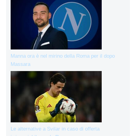
Manna ora è nel mirino della Roma per il dopo
Massara
Le alternative a Svilar in caso di offerta