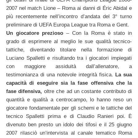
2007 nel match Lione – Roma ai danni di Éric Abidal e
più recentemente nell’incontro d’andata del 3° turno
preliminare di UEFA Europa League tra Roma e Gent.
Un giocatore prezioso
– Con la Roma è stato in
grado di esprimere al meglio le sue qualità tecnico-
tattiche, diventando titolare nella formazione di
Luciano Spalletti e risultando tra i giocatori impiegati
con maggiore assiduità dall’allenatore, a
testimonianza di una notevole integrità fisica.
La sua
capacità di eseguire sia la fase offensiva che la
fase difensiva,
oltre che ad un costante contributo di
quantità e qualità a centrocampo, lo hanno reso un
giocatore fondamentale per gli schemi e le tattiche del
tecnico Spalletti prima e di Claudio Ranieri poi. È
divenuto ben presto un idolo dei tifosi e il 25 giugno
2007 rilasciò un’intervista al canale tematico Roma