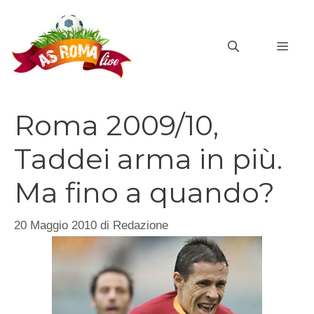
Vai
al
MEN
contenuto
Roma 2009/10,
Taddei arma in più.
Ma fino a quando?
20 Maggio 2010
di
Redazione