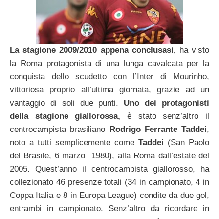
La stagione 2009/2010 appena conclusasi,
ha visto
la Roma protagonista di una lunga cavalcata per la
conquista dello scudetto con l’Inter di Mourinho,
vittoriosa proprio all’ultima giornata, grazie ad un
vantaggio di soli due punti.
Uno dei protagonisti
della stagione giallorossa,
è stato senz’altro il
centrocampista brasiliano
Rodrigo Ferrante Taddei
,
noto a tutti semplicemente come
Taddei
(San Paolo
del Brasile, 6 marzo 1980), alla Roma dall’estate del
2005. Quest’anno il centrocampista giallorosso, ha
collezionato 46 presenze totali (34 in campionato, 4 in
Coppa Italia e 8 in Europa League) condite da due gol,
entrambi in campionato. Senz’altro da ricordare in