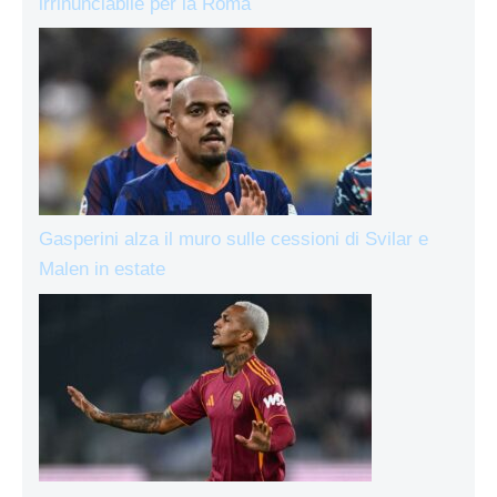
irrinunciabile per la Roma
Gasperini alza il muro sulle cessioni di Svilar e
Malen in estate