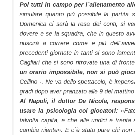
Poi tutti in campo per l´allenamento all
simulare quanto più possibile la partit
Domenica ci sarà la resa dei conti, si v
dovere e se la squadra, che in questo avv
riuscirà a correre come e più dell´avver
precedenti giornate in tanti si sono lament
Cagliari che si sono ritrovate una di front
un orario impossibile, non si può gioc
Cellino -. Ne va dello spettacolo, è impens
gradi dopo aver pranzato alle 9 del mattino
Al Napoli, il dottor De Nicola, respons
usare la psicologia coi giocatori:
«Fate 
talvolta capita, e che alle undici e trenta
cambia niente». E c´è stato pure chi non s