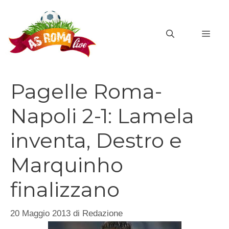
Vai
al
MEN
contenuto
Pagelle Roma-
Napoli 2-1: Lamela
inventa, Destro e
Marquinho
finalizzano
20 Maggio 2013
di
Redazione