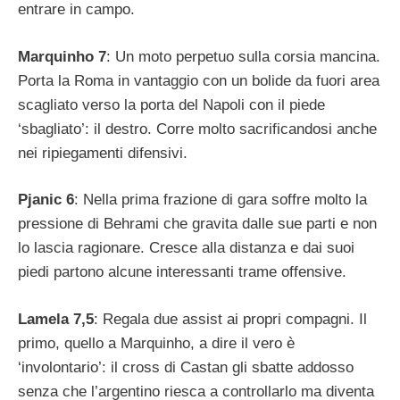
entrare in campo.
Marquinho 7
: Un moto perpetuo sulla corsia mancina.
Porta la Roma in vantaggio con un bolide da fuori area
scagliato verso la porta del Napoli con il piede
‘sbagliato’: il destro. Corre molto sacrificandosi anche
nei ripiegamenti difensivi.
Pjanic 6
: Nella prima frazione di gara soffre molto la
pressione di Behrami che gravita dalle sue parti e non
lo lascia ragionare. Cresce alla distanza e dai suoi
piedi partono alcune interessanti trame offensive.
Lamela 7,5
: Regala due assist ai propri compagni. Il
primo, quello a Marquinho, a dire il vero è
‘involontario’: il cross di Castan gli sbatte addosso
senza che l’argentino riesca a controllarlo ma diventa