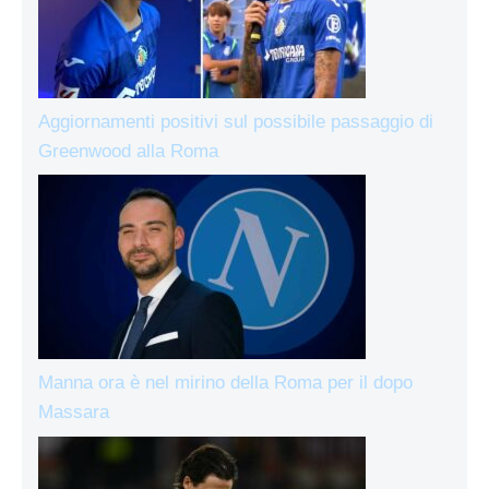
Aggiornamenti positivi sul possibile passaggio di
Greenwood alla Roma
Manna ora è nel mirino della Roma per il dopo
Massara