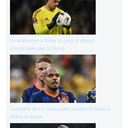
Le alternative a Svilar in caso di offerta
irrinunciabile per la Roma
Gasperini alza il muro sulle cessioni di Svilar e
Malen in estate