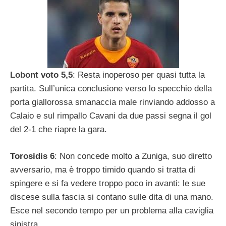
Lobont voto 5,5
: Resta inoperoso per quasi tutta la
partita. Sull’unica conclusione verso lo specchio della
porta giallorossa smanaccia male rinviando addosso a
Calaio e sul rimpallo Cavani da due passi segna il gol
del 2-1 che riapre la gara.
Torosidis 6
: Non concede molto a Zuniga, suo diretto
avversario, ma è troppo timido quando si tratta di
spingere e si fa vedere troppo poco in avanti: le sue
discese sulla fascia si contano sulle dita di una mano.
Esce nel secondo tempo per un problema alla caviglia
sinistra.