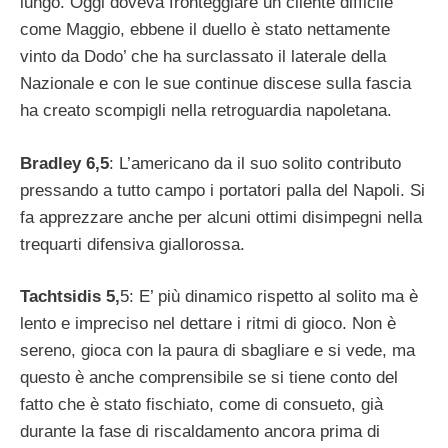
lungo. Oggi doveva fronteggiare un cliente difficile
come Maggio, ebbene il duello è stato nettamente
vinto da Dodo’ che ha surclassato il laterale della
Nazionale e con le sue continue discese sulla fascia
ha creato scompigli nella retroguardia napoletana.
Bradley 6,5
: L’americano da il suo solito contributo
pressando a tutto campo i portatori palla del Napoli. Si
fa apprezzare anche per alcuni ottimi disimpegni nella
trequarti difensiva giallorossa.
Tachtsidis 5,
5: E’ più dinamico rispetto al solito ma è
lento e impreciso nel dettare i ritmi di gioco. Non è
sereno, gioca con la paura di sbagliare e si vede, ma
questo è anche comprensibile se si tiene conto del
fatto che è stato fischiato, come di consueto, già
durante la fase di riscaldamento ancora prima di