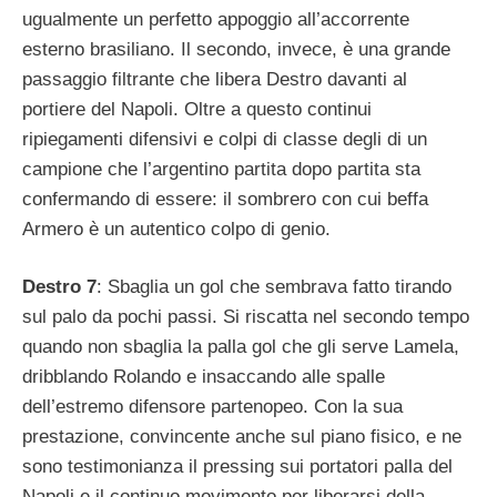
ugualmente un perfetto appoggio all’accorrente
esterno brasiliano. Il secondo, invece, è una grande
passaggio filtrante che libera Destro davanti al
portiere del Napoli. Oltre a questo continui
ripiegamenti difensivi e colpi di classe degli di un
campione che l’argentino partita dopo partita sta
confermando di essere: il sombrero con cui beffa
Armero è un autentico colpo di genio.
Destro 7
: Sbaglia un gol che sembrava fatto tirando
sul palo da pochi passi. Si riscatta nel secondo tempo
quando non sbaglia la palla gol che gli serve Lamela,
dribblando Rolando e insaccando alle spalle
dell’estremo difensore partenopeo. Con la sua
prestazione, convincente anche sul piano fisico, e ne
sono testimonianza il pressing sui portatori palla del
Napoli e il continuo movimento per liberarsi della