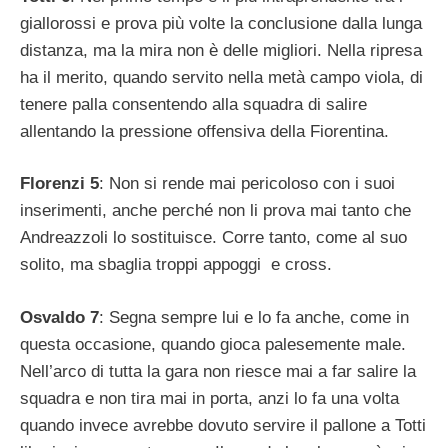
giallorossi e prova più volte la conclusione dalla lunga
distanza, ma la mira non è delle migliori. Nella ripresa
ha il merito, quando servito nella metà campo viola, di
tenere palla consentendo alla squadra di salire
allentando la pressione offensiva della Fiorentina.
Florenzi 5
: Non si rende mai pericoloso con i suoi
inserimenti, anche perché non li prova mai tanto che
Andreazzoli lo sostituisce. Corre tanto, come al suo
solito, ma sbaglia troppi appoggi e cross.
Osvaldo 7
: Segna sempre lui e lo fa anche, come in
questa occasione, quando gioca palesemente male.
Nell’arco di tutta la gara non riesce mai a far salire la
squadra e non tira mai in porta, anzi lo fa una volta
quando invece avrebbe dovuto servire il pallone a Totti