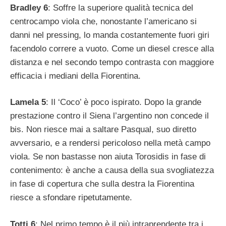
Bradley 6
: Soffre la superiore qualità tecnica del
centrocampo viola che, nonostante l’americano si
danni nel pressing, lo manda costantemente fuori giri
facendolo correre a vuoto. Come un diesel cresce alla
distanza e nel secondo tempo contrasta con maggiore
efficacia i mediani della Fiorentina.
Lamela 5
: Il ‘Coco’ è poco ispirato. Dopo la grande
prestazione contro il Siena l’argentino non concede il
bis. Non riesce mai a saltare Pasqual, suo diretto
avversario, e a rendersi pericoloso nella metà campo
viola. Se non bastasse non aiuta Torosidis in fase di
contenimento: è anche a causa della sua svogliatezza
in fase di copertura che sulla destra la Fiorentina
riesce a sfondare ripetutamente.
Totti 6
: Nel primo tempo è il più intraprendente tra i