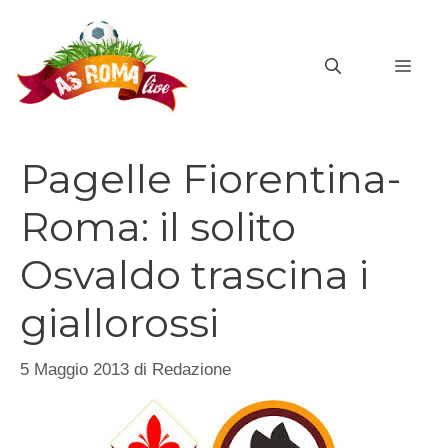
Vai
al
MEN
contenuto
Pagelle Fiorentina-
Roma: il solito
Osvaldo trascina i
giallorossi
5 Maggio 2013
di
Redazione