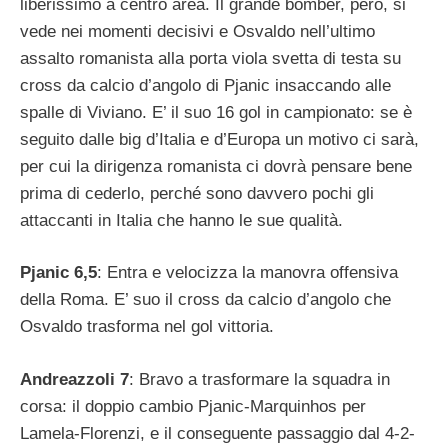
liberissimo a centro area. Il grande bomber, però, si
vede nei momenti decisivi e Osvaldo nell’ultimo
assalto romanista alla porta viola svetta di testa su
cross da calcio d’angolo di Pjanic insaccando alle
spalle di Viviano. E’ il suo 16 gol in campionato: se è
seguito dalle big d’Italia e d’Europa un motivo ci sarà,
per cui la dirigenza romanista ci dovrà pensare bene
prima di cederlo, perché sono davvero pochi gli
attaccanti in Italia che hanno le sue qualità.
Pjanic 6,5
: Entra e velocizza la manovra offensiva
della Roma. E’ suo il cross da calcio d’angolo che
Osvaldo trasforma nel gol vittoria.
Andreazzoli 7
: Bravo a trasformare la squadra in
corsa: il doppio cambio Pjanic-Marquinhos per
Lamela-Florenzi, e il conseguente passaggio dal 4-2-