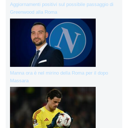
Aggiornamenti positivi sul possibile passaggio di
Greenwood alla Roma
Manna ora è nel mirino della Roma per il dopo
Massara