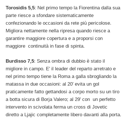
Torosidis 5,5
: Nel primo tempo la Fiorentina dalla sua
parte riesce a sfondare sistematicamente
confezionando le occasioni da rete più pericolose.
Migliora nettamente nella ripresa quando riesce a
garantire maggiore copertura e a proporsi con
maggiore continuità in fase di spinta.
Burdisso 7,5
: Senza ombra di dubbio è stato il
migliore in campo. E’ il leader del reparto arretrato e
nel primo tempo tiene la Roma a galla sbrogliando la
matassa in due occasioni: al 20′ evita un gol
praticamente fatto gettandosi a corpo morto su un tiro
a botta sicura di Borja Valero; al 29′ con un perfetto
intervento in scivolata ferma un cross di Jovetic
diretto a Ljajic completamente libero davanti alla porta.