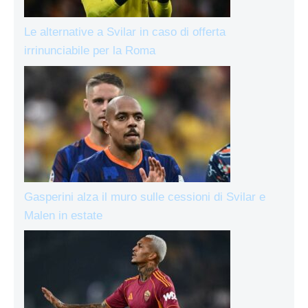
Le alternative a Svilar in caso di offerta
irrinunciabile per la Roma
Gasperini alza il muro sulle cessioni di Svilar e
Malen in estate