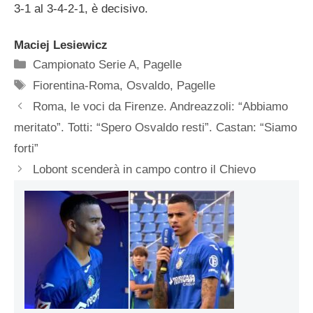
3-1 al 3-4-2-1, è decisivo.
Maciej Lesiewicz
Categorie
Campionato Serie A
,
Pagelle
Tag
Fiorentina-Roma
,
Osvaldo
,
Pagelle
Roma, le voci da Firenze. Andreazzoli: “Abbiamo
meritato”. Totti: “Spero Osvaldo resti”. Castan: “Siamo
forti”
Lobont scenderà in campo contro il Chievo