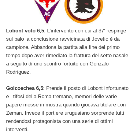
Lobont voto 6,5
: L’intervento con cui al 37′ respinge
sul palo la conclusione ravvicinata di Jovetic è da
campione. Abbandona la partita alla fine del primo
tempo dopo aver rimediato la frattura del setto nasale
a seguito di uno scontro fortuito con Gonzalo
Rodriguez.
Goicoechea 6,5
: Prende il posto di Lobont infortunato
e i tifosi della Roma tremano, memori delle varie
papere messe in mostra quando giocava titolare con
Zeman. Invece il portiere uruguaiano sorprende tutti
rendendosi protagonista con una serie di ottimi
interventi.