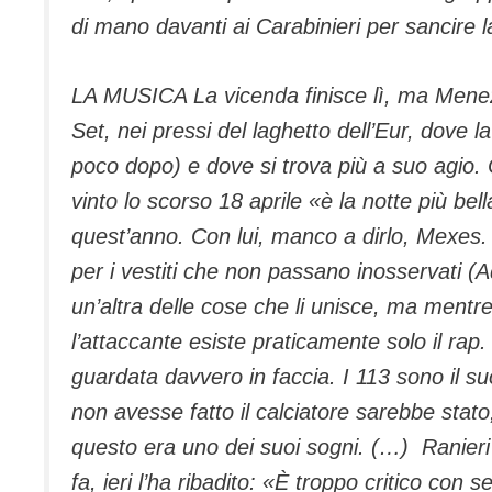
di mano davanti ai Carabinieri per sancire 
LA MUSICA La vicenda finisce lì, ma Menez i
Set, nei pressi del laghetto dell’Eur, dove
poco dopo) e dove si trova più a suo agio. 
vinto lo scorso 18 aprile «è la notte più bel
quest’anno. Con lui, manco a dirlo, Mexes
per i vestiti che non passano inosservati (
un’altra delle cose che li unisce, ma mentre 
l’attaccante esiste praticamente solo il rap.
guardata davvero in faccia. I 113 sono il suo 
non avesse fatto il calciatore sarebbe stato
questo era uno dei suoi sogni. (…) Ranieri
fa, ieri l’ha ribadito: «È troppo critico con