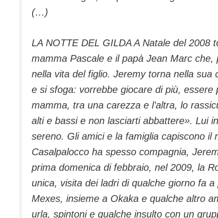
(…)
LA NOTTE DEL GILDA A Natale del 2008 torna
mamma Pascale e il papà Jean Marc che, p
nella vita del figlio. Jeremy torna nella sua
e si sfoga: vorrebbe giocare di più, essere 
mamma, tra una carezza e l’altra, lo rassicu
alti e bassi e non lasciarti abbattere». Lui
sereno. Gli amici e la famiglia capiscono il 
Casalpalocco ha spesso compagnia, Jeremy os
prima domenica di febbraio, nel 2009, la R
unica, visita dei ladri di qualche giorno fa a
Mexes, insieme a Okaka e qualche altro amic
urla, spintoni e qualche insulto con un grupp