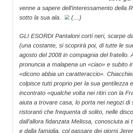
venne a sapere dell’interessamento della R
sotto la sua ala.
(…)
GLI ESORDI Pantaloni corti neri, scarpe da
(una costante, si scoprirà poi, di tutte le su
agosto del 2008 in compagnia del fratello. 
pronuncia a malapena un «ciao» e subito in
«dicono abbia un caratteraccio». Chiacchier
colpisce tutti proprio per la sua gentilezz
incontrato «qualche volta nei ritiri con la F
aiuta a trovare casa, lo porta nei negozi di
ristoranti che frequenta di solito, nelle dis
dall’allora fidanzata Melissa, conosciuta ai
e dalla famiglia, col passare dei giorni Jer