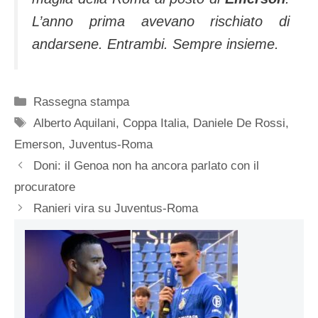
L’anno prima avevano rischiato di
andarsene. Entrambi. Sempre insieme.
Categorie
Rassegna stampa
Tag
Alberto Aquilani
,
Coppa Italia
,
Daniele De Rossi
,
Emerson
,
Juventus-Roma
Doni: il Genoa non ha ancora parlato con il
procuratore
Ranieri vira su Juventus-Roma