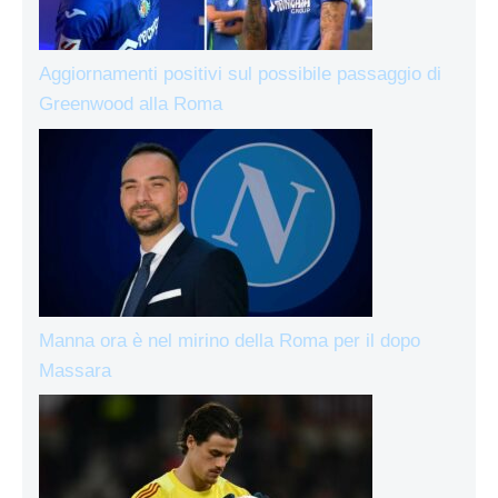
Aggiornamenti positivi sul possibile passaggio di
Greenwood alla Roma
Manna ora è nel mirino della Roma per il dopo
Massara