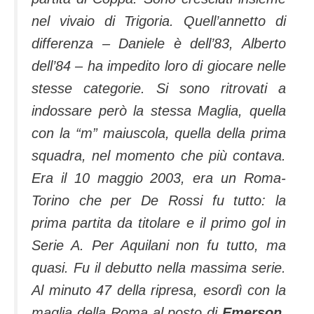
nel vivaio di Trigoria. Quell’annetto di
differenza – Daniele è dell’83, Alberto
dell’84 – ha impedito loro di giocare nelle
stesse categorie. Si sono ritrovati a
indossare però la stessa Maglia, quella
con la “m” maiuscola, quella della prima
squadra, nel momento che più contava.
Era il 10 maggio 2003, era un Roma-
Torino che per De Rossi fu tutto: la
prima partita da titolare e il primo gol in
Serie A. Per Aquilani non fu tutto, ma
quasi. Fu il debutto nella massima serie.
Al minuto 47 della ripresa, esordì con la
maglia della Roma al posto di
Emerson
.