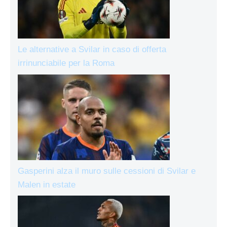
Le alternative a Svilar in caso di offerta
irrinunciabile per la Roma
Gasperini alza il muro sulle cessioni di Svilar e
Malen in estate