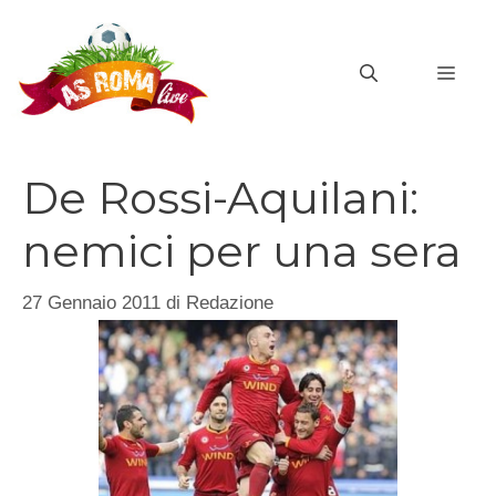
Vai
al
MEN
contenuto
De Rossi-Aquilani:
nemici per una sera
27 Gennaio 2011
di
Redazione