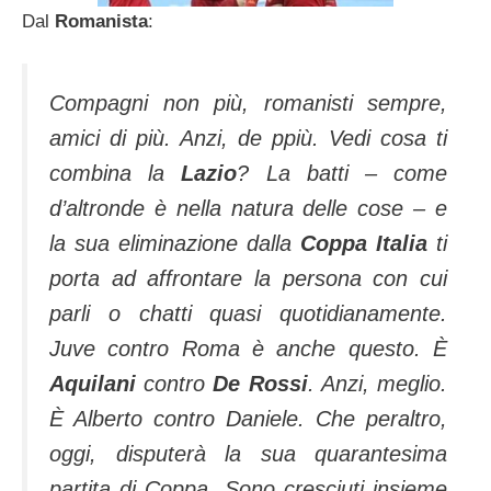
Dal
Romanista
:
Compagni non più, romanisti sempre,
amici di più. Anzi, de ppiù. Vedi cosa ti
combina la
Lazio
? La batti – come
d’altronde è nella natura delle cose – e
la sua eliminazione dalla
Coppa Italia
ti
porta ad affrontare la persona con cui
parli o chatti quasi quotidianamente.
Juve contro Roma è anche questo. È
Aquilani
contro
De Rossi
. Anzi, meglio.
È Alberto contro Daniele. Che peraltro,
oggi, disputerà la sua quarantesima
partita di Coppa.
Sono cresciuti insieme