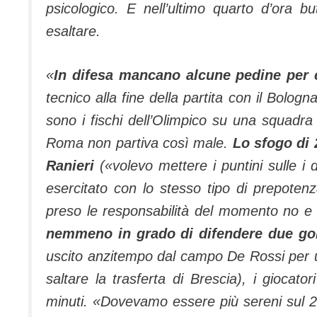
psicologico. E nell’ultimo quarto d’ora
esaltare.
«
In difesa mancano alcune pedine per c
tecnico alla fine della partita con il Bologna
sono i fischi dell’Olimpico su una squadra
Roma non partiva così male.
Lo sfogo di 
Ranieri
(«volevo mettere i puntini sulle i
esercitato con lo stesso tipo di prepote
preso le responsabilità del momento no e
nemmeno in grado di difendere due gol
uscito anzitempo dal campo De Rossi per una
saltare la trasferta di Brescia), i giocat
minuti. «Dovevamo essere più sereni sul 2-