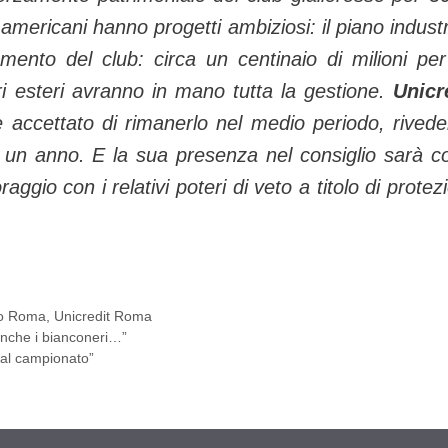
i americani hanno progetti ambiziosi: il piano industr
amento del club: circa un centinaio di milioni per
tori esteri avranno in mano tutta la gestione.
Unicr
e accettato di rimanerlo nel medio periodo, rived
opo un anno. E la sua presenza nel consiglio sarà 
ggio con i relativi poteri di veto a titolo di protez
to Roma
,
Unicredit Roma
anche i bianconeri…”
 al campionato”