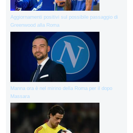
Aggiornamenti positivi sul possibile passaggio di
Greenwood alla Roma
Manna ora è nel mirino della Roma per il dopo
Massara