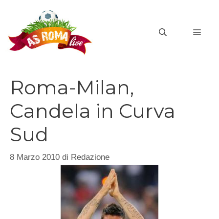
Vai
al
MEN
contenuto
Roma-Milan,
Candela in Curva
Sud
8 Marzo 2010
di
Redazione