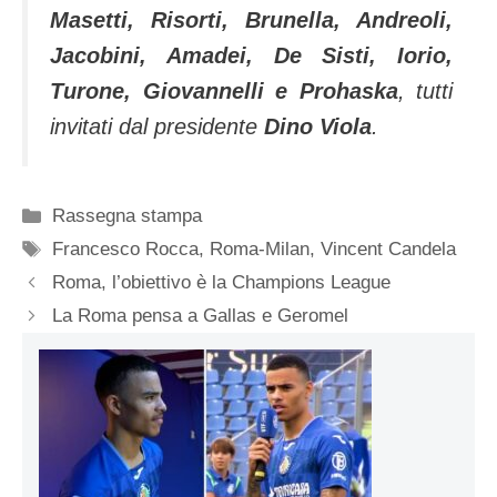
Masetti, Risorti, Brunella, Andreoli,
Jacobini, Amadei, De Sisti, Iorio,
Turone, Giovannelli e Prohaska
, tutti
invitati dal presidente
Dino Viola
.
Categorie
Rassegna stampa
Tag
Francesco Rocca
,
Roma-Milan
,
Vincent Candela
Roma, l’obiettivo è la Champions League
La Roma pensa a Gallas e Geromel