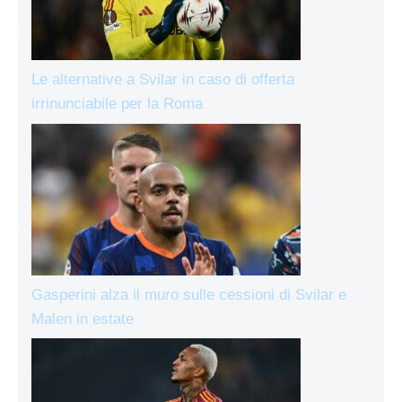
Le alternative a Svilar in caso di offerta
irrinunciabile per la Roma
Gasperini alza il muro sulle cessioni di Svilar e
Malen in estate