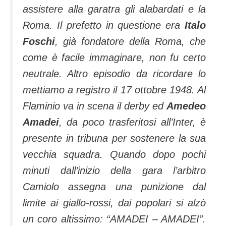
assistere alla garatra gli alabardati e la
Roma. Il prefetto in questione era
Italo
Foschi
, già fondatore della Roma, che
come è facile immaginare, non fu certo
neutrale. Altro episodio da ricordare lo
mettiamo a registro il 17 ottobre 1948. Al
Flaminio va in scena il derby ed
Amedeo
Amadei
, da poco trasferitosi all’Inter, è
presente in tribuna per sostenere la sua
vecchia squadra.
Quando dopo pochi
minuti dall’inizio della gara l’arbitro
Camiolo assegna una punizione dal
limite ai giallo-rossi, dai popolari si alzò
un coro altissimo: “AMADEI – AMADEI”.