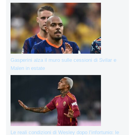
Gasperini alza il muro sulle cessioni di Svilar e
Malen in estate
Le reali condizioni di Wesley dopo l’infortunio: le