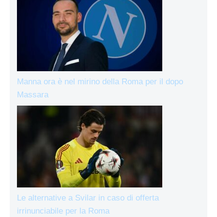
Manna ora è nel mirino della Roma per il dopo
Massara
Le alternative a Svilar in caso di offerta
irrinunciabile per la Roma