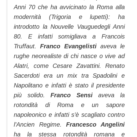
Anni 70 che ha avvicinato la Roma alla
modernità (Trigoria e lupetti): ha
introdotto la Nouvelle Vauguedegli Anni
80. E infatti somigliava a Francois
Truffaut.
Franco Evangelisti
aveva le
rughe neorealiste di chi nasce o vive ad
Alatri, come Cesare Zavattini. Renato
Sacerdoti era un mix tra Spadolini e
Napolitano e infatti è stato il presidente
più solido.
Franco Sensi
aveva la
rotondità di Roma e un sapore
napoleonico e infatti s’è scagliato contro
l’Ancien Regime.
Francesco Angelini
ha la stessa rotondità romana e