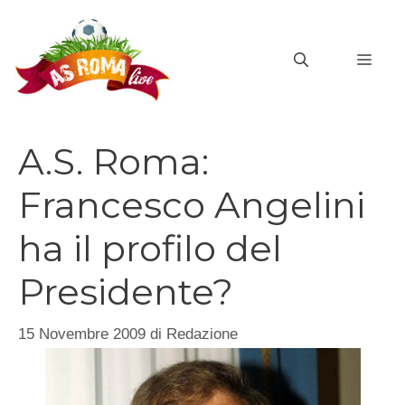
Vai
al
MEN
contenuto
A.S. Roma:
Francesco Angelini
ha il profilo del
Presidente?
15 Novembre 2009
di
Redazione